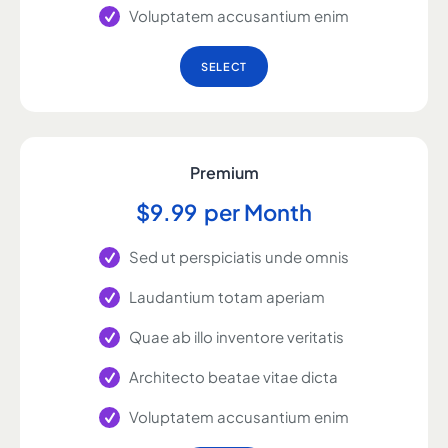
Voluptatem accusantium enim
SELECT
Premium
$
9
99
per Month
Sed ut perspiciatis unde omnis
Laudantium totam aperiam
Quae ab illo inventore veritatis
Architecto beatae vitae dicta
Voluptatem accusantium enim