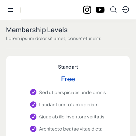
Membership Levels
Lorem ipsum dolor sit amet, consetetur elitr.
Standart
Free
Sed ut perspiciatis unde omnis
Laudantium totam aperiam
Quae ab illo inventore veritatis
Architecto beatae vitae dicta