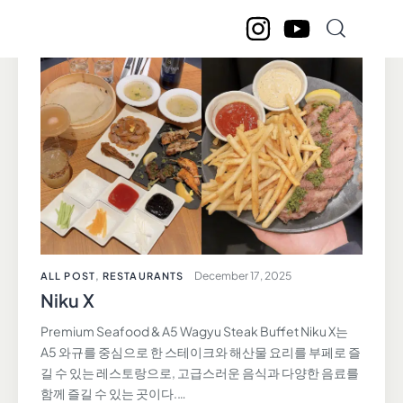
December 17, 2025
ALL POST
,
RESTAURANTS
Niku X
Premium Seafood & A5 Wagyu Steak Buffet Niku X는
A5 와규를 중심으로 한 스테이크와 해산물 요리를 부페로 즐
길 수 있는 레스토랑으로, 고급스러운 음식과 다양한 음료를
함께 즐길 수 있는 곳이다.…