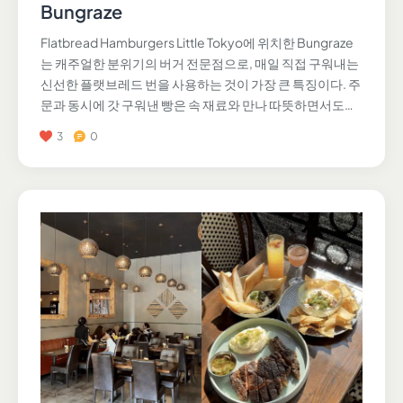
Bungraze
Flatbread Hamburgers Little Tokyo에 위치한 Bungraze
는 캐주얼한 분위기의 버거 전문점으로, 매일 직접 구워내는
신선한 플랫브레드 번을 사용하는 것이 가장 큰 특징이다. 주
문과 동시에 갓 구워낸 빵은 속 재료와 만나 따뜻하면서도…
3
0