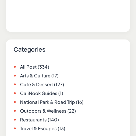
Categories
All Post
(334)
Arts & Culture
(17)
Cafe & Dessert
(127)
CaliNook Guides
(1)
National Park & Road Trip
(16)
Outdoors & Wellness
(22)
Restaurants
(140)
Travel & Escapes
(13)