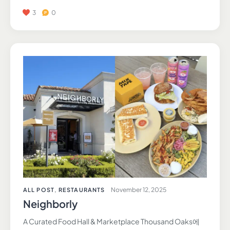
3
0
November 12, 2025
ALL POST
,
RESTAURANTS
Neighborly
A Curated Food Hall & Marketplace Thousand Oaks에