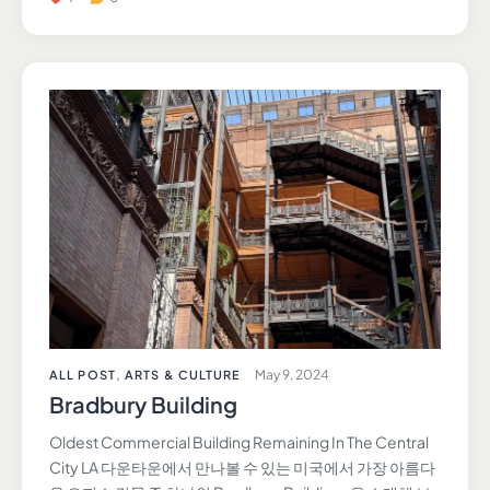
May 9, 2024
ALL POST
,
ARTS & CULTURE
Bradbury Building
Oldest Commercial Building Remaining In The Central
City LA 다운타운에서 만나볼 수 있는 미국에서 가장 아름다