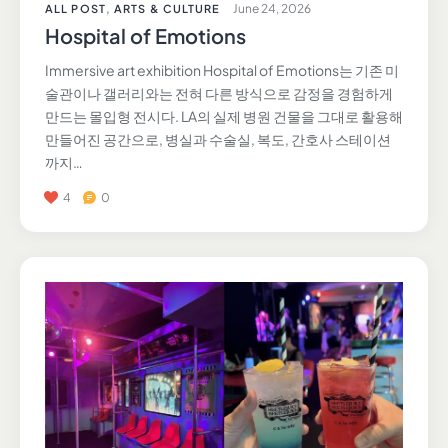
June 24, 2026
ALL POST
,
ARTS & CULTURE
Hospital of Emotions
Immersive art exhibition Hospital of Emotions는 기존 미
술관이나 갤러리와는 전혀 다른 방식으로 감정을 경험하게
만드는 몰입형 전시다. LA의 실제 병원 건물을 그대로 활용해
만들어진 공간으로, 병실과 수술실, 복도, 간호사 스테이션
까지…
4
0