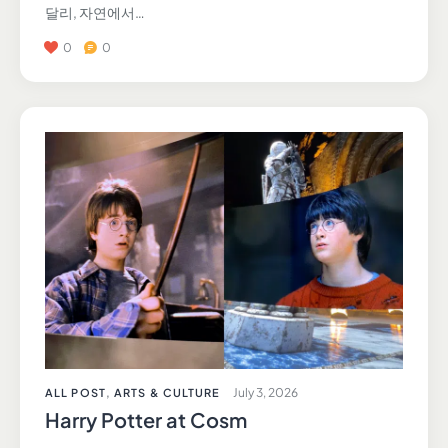
달리, 자연에서…
0
0
July 3, 2026
ALL POST
,
ARTS & CULTURE
Harry Potter at Cosm