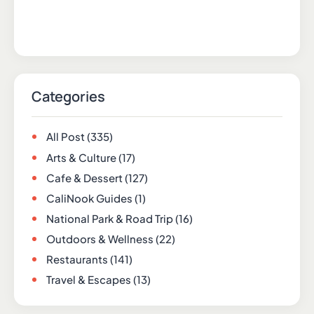
Categories
All Post
(335)
Arts & Culture
(17)
Cafe & Dessert
(127)
CaliNook Guides
(1)
National Park & Road Trip
(16)
Outdoors & Wellness
(22)
Restaurants
(141)
Travel & Escapes
(13)