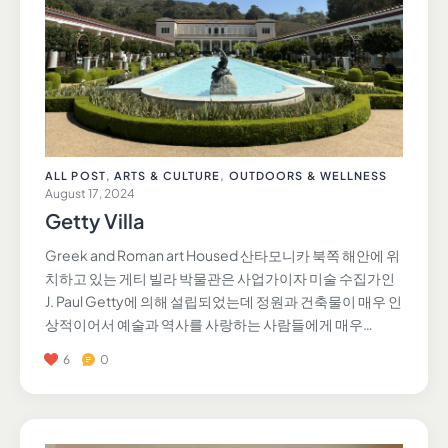
ALL POST
,
ARTS & CULTURE
,
OUTDOORS & WELLNESS
August 17, 2024
Getty Villa
Greek and Roman art Housed 산타모니카 북쪽 해안에 위
치하고 있는 게티 빌라 박물관은 사업가이자 미술 수집가인
J. Paul Getty에 의해 설립되었는데 정원과 건축물이 매우 인
상적이어서 예술과 역사를 사랑하는 사람들에게 매우…
6
0