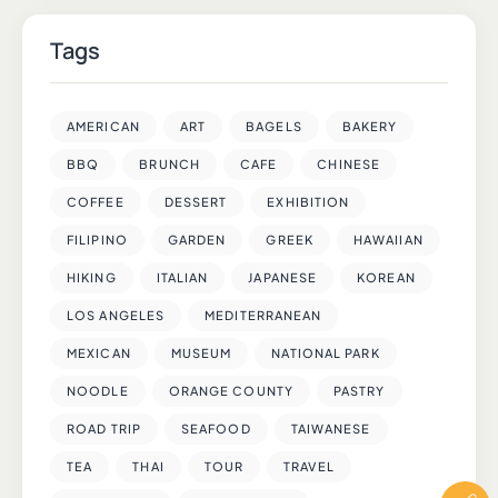
Tags
AMERICAN
ART
BAGELS
BAKERY
BBQ
BRUNCH
CAFE
CHINESE
COFFEE
DESSERT
EXHIBITION
FILIPINO
GARDEN
GREEK
HAWAIIAN
HIKING
ITALIAN
JAPANESE
KOREAN
LOS ANGELES
MEDITERRANEAN
MEXICAN
MUSEUM
NATIONAL PARK
NOODLE
ORANGE COUNTY
PASTRY
ROAD TRIP
SEAFOOD
TAIWANESE
TEA
THAI
TOUR
TRAVEL