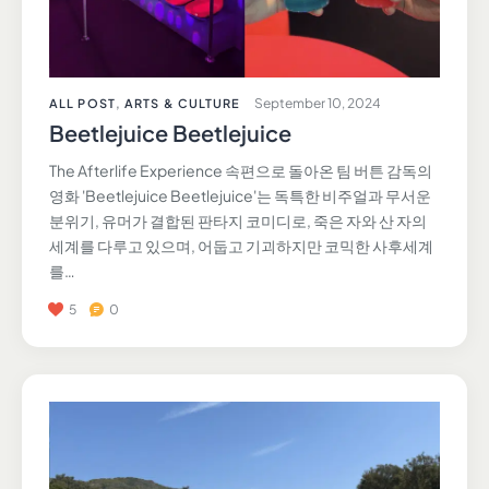
September 10, 2024
ALL POST
,
ARTS & CULTURE
Beetlejuice Beetlejuice
The Afterlife Experience 속편으로 돌아온 팀 버튼 감독의
영화 'Beetlejuice Beetlejuice'는 독특한 비주얼과 무서운
분위기, 유머가 결합된 판타지 코미디로, 죽은 자와 산 자의
세계를 다루고 있으며, 어둡고 기괴하지만 코믹한 사후세계
를…
5
0