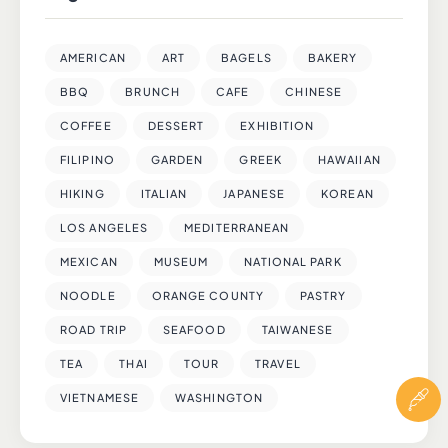
AMERICAN
ART
BAGELS
BAKERY
BBQ
BRUNCH
CAFE
CHINESE
COFFEE
DESSERT
EXHIBITION
FILIPINO
GARDEN
GREEK
HAWAIIAN
HIKING
ITALIAN
JAPANESE
KOREAN
LOS ANGELES
MEDITERRANEAN
MEXICAN
MUSEUM
NATIONAL PARK
NOODLE
ORANGE COUNTY
PASTRY
ROAD TRIP
SEAFOOD
TAIWANESE
TEA
THAI
TOUR
TRAVEL
VIETNAMESE
WASHINGTON