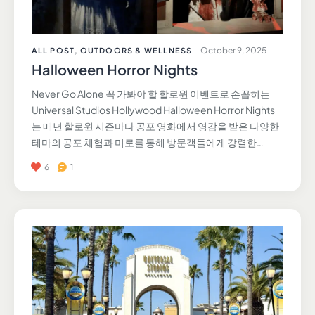
October 9, 2025
ALL POST
,
OUTDOORS & WELLNESS
Halloween Horror Nights
Never Go Alone 꼭 가봐야 할 할로윈 이벤트로 손꼽히는
Universal Studios Hollywood Halloween Horror Nights
는 매년 할로윈 시즌마다 공포 영화에서 영감을 받은 다양한
테마의 공포 체험과 미로를 통해 방문객들에게 강렬한…
6
1