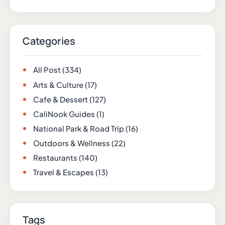
Categories
All Post
(334)
Arts & Culture
(17)
Cafe & Dessert
(127)
CaliNook Guides
(1)
National Park & Road Trip
(16)
Outdoors & Wellness
(22)
Restaurants
(140)
Travel & Escapes
(13)
Tags