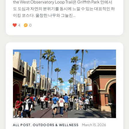
the West Observatory Loop Trail은 Griffith Park 안에서
도 도심과 자연의 분위기를 동시에 느낄 수 있는 대표적인 하
이킹 코스다. 울창한 나무와 그늘진…
4
0
March 15, 2026
ALL POST
,
OUTDOORS & WELLNESS