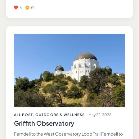
6
0
May 22, 2026
ALL POST
,
OUTDOORS & WELLNESS
Griffith Observatory
Ferndell to the West Observatory Loop Trail Ferndell to