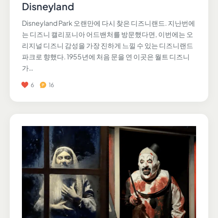
Disneyland
Disneyland Park 오랜만에 다시 찾은 디즈니랜드. 지난번에
는 디즈니 캘리포니아 어드밴처를 방문했다면, 이번에는 오
리지널 디즈니 감성을 가장 진하게 느낄 수 있는 디즈니랜드
파크로 향했다. 1955년에 처음 문을 연 이곳은 월트 디즈니
가…
6
16