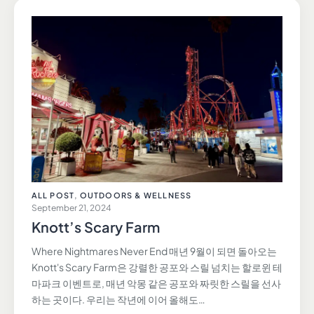
ALL POST
,
OUTDOORS & WELLNESS
September 21, 2024
Knott’s Scary Farm
Where Nightmares Never End 매년 9월이 되면 돌아오는
Knott's Scary Farm은 강렬한 공포와 스릴 넘치는 할로윈 테
마파크 이벤트로, 매년 악몽 같은 공포와 짜릿한 스릴을 선사
하는 곳이다. 우리는 작년에 이어 올해도…