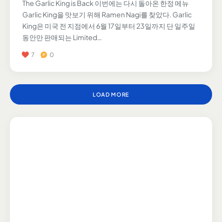
The Garlic King is Back 이번에는 다시 돌아온 한정 메뉴
Garlic King을 맛보기 위해 Ramen Nagi를 찾았다. Garlic
King은 미국 전 지점에서 6월 17일부터 23일까지 단 일주일
동안만 판매되는 Limited…
7
0
LOAD MORE