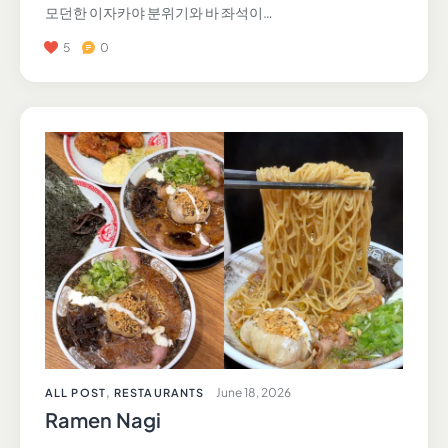
모던한 이자카야 분위기와 바 좌석이…
5
0
June 18, 2026
ALL POST
,
RESTAURANTS
Ramen Nagi