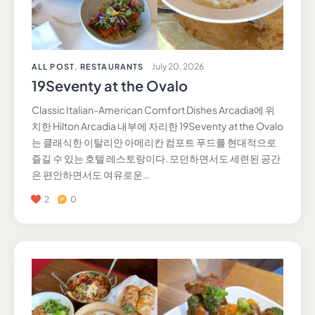
July 20, 2026
ALL POST
,
RESTAURANTS
19Seventy at the Ovalo
Classic Italian-American Comfort Dishes Arcadia에 위
치한 Hilton Arcadia 내부에 자리한 19Seventy at the Ovalo
는 클래식한 이탈리안 아메리칸 컴포트 푸드를 현대적으로
즐길 수 있는 호텔 레스토랑이다. 모던하면서도 세련된 공간
은 편안하면서도 여유로운…
2
0