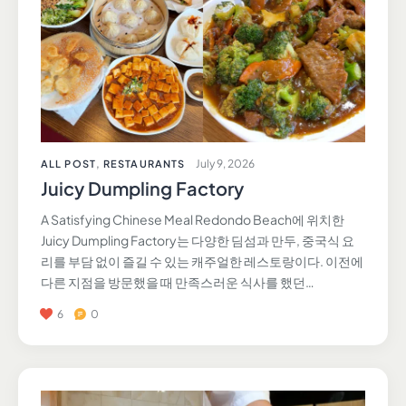
July 9, 2026
ALL POST
,
RESTAURANTS
Juicy Dumpling Factory
A Satisfying Chinese Meal Redondo Beach에 위치한
Juicy Dumpling Factory는 다양한 딤섬과 만두, 중국식 요
리를 부담 없이 즐길 수 있는 캐주얼한 레스토랑이다. 이전에
다른 지점을 방문했을 때 만족스러운 식사를 했던…
6
0