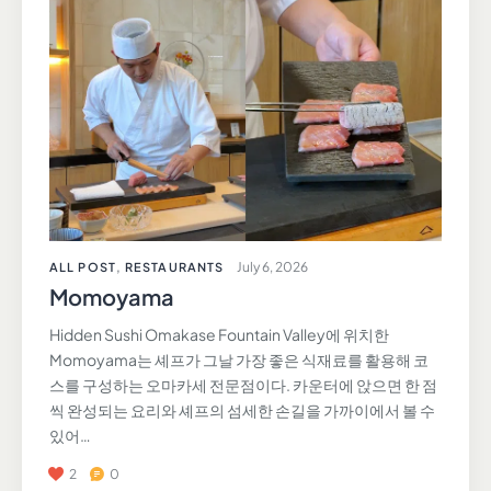
July 6, 2026
ALL POST
,
RESTAURANTS
Momoyama
Hidden Sushi Omakase Fountain Valley에 위치한
Momoyama는 셰프가 그날 가장 좋은 식재료를 활용해 코
스를 구성하는 오마카세 전문점이다. 카운터에 앉으면 한 점
씩 완성되는 요리와 셰프의 섬세한 손길을 가까이에서 볼 수
있어…
2
0