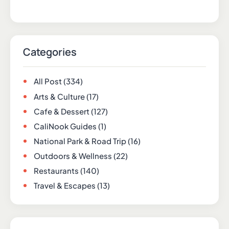
Categories
All Post
(334)
Arts & Culture
(17)
Cafe & Dessert
(127)
CaliNook Guides
(1)
National Park & Road Trip
(16)
Outdoors & Wellness
(22)
Restaurants
(140)
Travel & Escapes
(13)