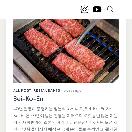
3 days ago
ALL POST
,
RESTAURANTS
Sei-Ko-En
40년 전통이 증명하는 일본식 야키니쿠, Sei-Ko-En Sei-
Ko-En은 40년이 넘는 전통을 이어오며 오랫동안 많은 이들
에게 사랑받아온 일본식 야키니쿠 전문점이다. 저녁 오픈 시
간에 맞춰 들어서자 매장은 금세 손님들로 북적였고, 활기찬