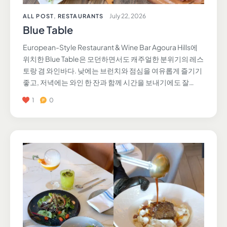
July 22, 2026
ALL POST
,
RESTAURANTS
Blue Table
European-Style Restaurant & Wine Bar Agoura Hills에
위치한 Blue Table은 모던하면서도 캐주얼한 분위기의 레스
토랑 겸 와인바다. 낮에는 브런치와 점심을 여유롭게 즐기기
좋고, 저녁에는 와인 한 잔과 함께 시간을 보내기에도 잘…
1
0