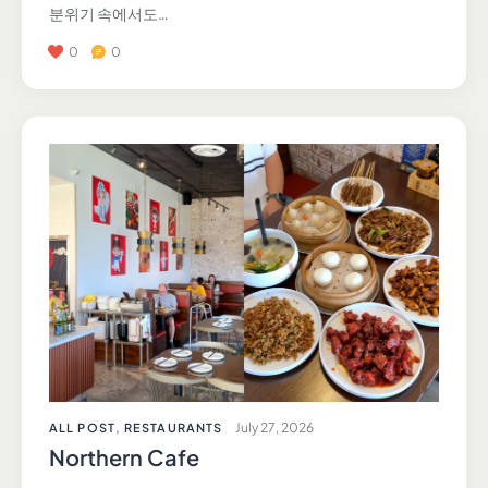
분위기 속에서도…
0
0
July 27, 2026
ALL POST
,
RESTAURANTS
Northern Cafe