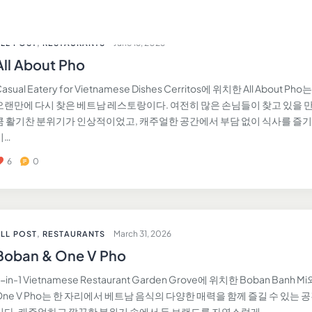
June 16, 2026
LL POST
,
RESTAURANTS
All About Pho
asual Eatery for Vietnamese Dishes Cerritos에 위치한 All About Pho
오랜만에 다시 찾은 베트남 레스토랑이다. 여전히 많은 손님들이 찾고 있을 
큼 활기찬 분위기가 인상적이었고, 캐주얼한 공간에서 부담 없이 식사를 즐
기…
6
0
March 31, 2026
LL POST
,
RESTAURANTS
Boban & One V Pho
-in-1 Vietnamese Restaurant Garden Grove에 위치한 Boban Banh Mi
One V Pho는 한 자리에서 베트남 음식의 다양한 매력을 함께 즐길 수 있는 
이다. 캐주얼하고 깔끔한 분위기 속에서 두 브랜드를 자연스럽게…