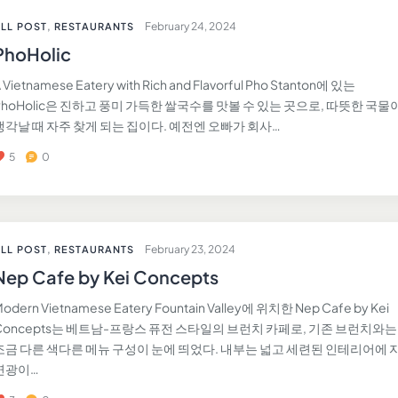
February 24, 2024
LL POST
,
RESTAURANTS
PhoHolic
 Vietnamese Eatery with Rich and Flavorful Pho Stanton에 있는
PhoHolic은 진하고 풍미 가득한 쌀국수를 맛볼 수 있는 곳으로, 따뜻한 국물
생각날 때 자주 찾게 되는 집이다. 예전엔 오빠가 회사…
5
0
February 23, 2024
LL POST
,
RESTAURANTS
Nep Cafe by Kei Concepts
odern Vietnamese Eatery Fountain Valley에 위치한 Nep Cafe by Kei
Concepts는 베트남-프랑스 퓨전 스타일의 브런치 카페로, 기존 브런치와는
조금 다른 색다른 메뉴 구성이 눈에 띄었다. 내부는 넓고 세련된 인테리어에 
연광이…