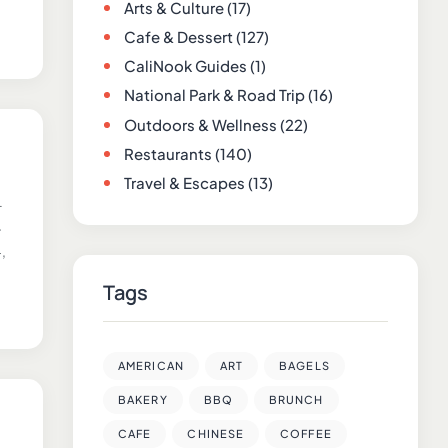
Arts & Culture
(17)
Cafe & Dessert
(127)
CaliNook Guides
(1)
National Park & Road Trip
(16)
Outdoors & Wellness
(22)
Restaurants
(140)
Travel & Escapes
(13)
라
음
,
Tags
AMERICAN
ART
BAGELS
BAKERY
BBQ
BRUNCH
CAFE
CHINESE
COFFEE