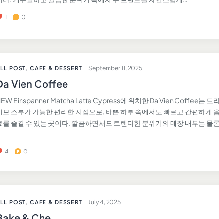
1
0
September 11, 2025
LL POST
,
CAFE & DESSERT
Da Vien Coffee
EW Einspanner Matcha Latte Cypress에 위치한 Da Vien Coffee는 드
이브 스루가 가능한 편리한 지점으로, 바쁜 하루 속에서도 빠르고 간편하게 
료를 즐길 수 있는 곳이다. 깔끔하면서도 트렌디한 분위기의 매장 내부는 물론
…
4
0
July 4, 2025
LL POST
,
CAFE & DESSERT
Bake & Che