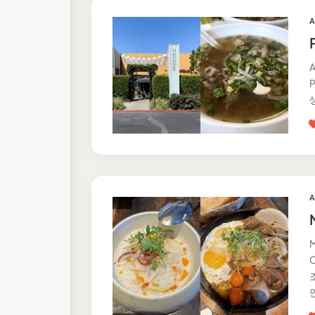
A
A
A
M