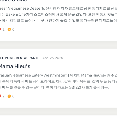
Fresh Vietnamese Desserts 신선한 현지 재료로 베트남 전통 디저트를 선
이는 Bake & Che가 웨스트민스터에 새롭게 문을 열었다. 오랜 전통의 맛을 
대적인 감각으로 풀어내, 누구나 편하게 즐길 수 있도록 다듬어진 디저트들이
2
0
April 28, 2025
LL POST
,
RESTAURANTS
Mama Hieu’s
Casual Vietnamese Eatery Westminster에 위치한 Mama Hieu's는 캐주
한 분위기 속에서 베트남식 프라이드 치킨, 갈릭버터 쉬림프, 갈릭 누들 등 다
한 메뉴를 맛볼 수 있는 곳이다. 특히 다가오는 5월 2일 새롭게 출시되는…
2
0