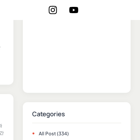
는
만
기
Categories
와
공간
All Post
(334)