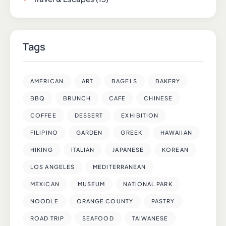
Tags
AMERICAN
ART
BAGELS
BAKERY
BBQ
BRUNCH
CAFE
CHINESE
COFFEE
DESSERT
EXHIBITION
FILIPINO
GARDEN
GREEK
HAWAIIAN
HIKING
ITALIAN
JAPANESE
KOREAN
LOS ANGELES
MEDITERRANEAN
MEXICAN
MUSEUM
NATIONAL PARK
NOODLE
ORANGE COUNTY
PASTRY
ROAD TRIP
SEAFOOD
TAIWANESE