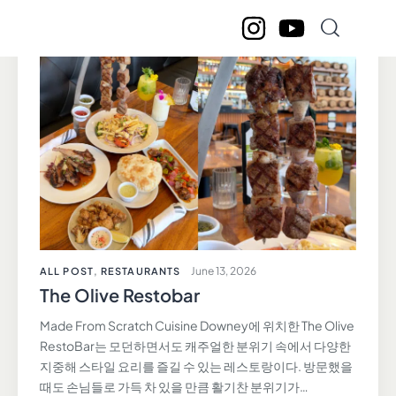
June 13, 2026
ALL POST
,
RESTAURANTS
The Olive Restobar
Made From Scratch Cuisine Downey에 위치한 The Olive
RestoBar는 모던하면서도 캐주얼한 분위기 속에서 다양한
지중해 스타일 요리를 즐길 수 있는 레스토랑이다. 방문했을
때도 손님들로 가득 차 있을 만큼 활기찬 분위기가…