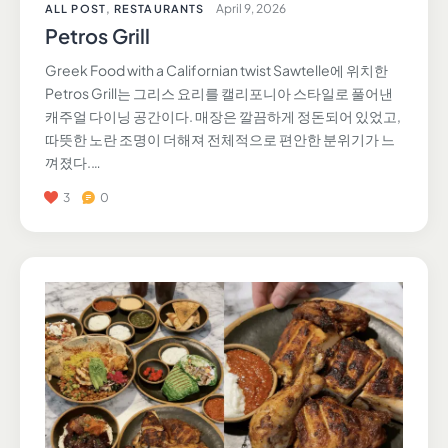
April 9, 2026
ALL POST
,
RESTAURANTS
Petros Grill
Greek Food with a Californian twist Sawtelle에 위치한
Petros Grill는 그리스 요리를 캘리포니아 스타일로 풀어낸
캐주얼 다이닝 공간이다. 매장은 깔끔하게 정돈되어 있었고,
따뜻한 노란 조명이 더해져 전체적으로 편안한 분위기가 느
껴졌다.…
3
0