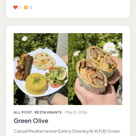
1
0
May 13, 2026
ALL POST
,
RESTAURANTS
Green Olive
Casual Mediterranean Eatery Downey에 위치한 Green