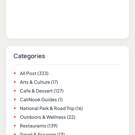
Categories
All Post
(333)
Arts & Culture
(17)
Cafe & Dessert
(127)
CaliNook Guides
(1)
National Park & Road Trip
(16)
Outdoors & Wellness
(22)
Restaurants
(139)
Travel & Escapes
(13)