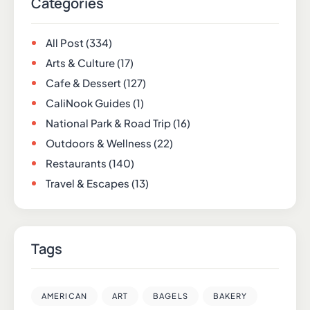
Categories
All Post
(334)
Arts & Culture
(17)
Cafe & Dessert
(127)
CaliNook Guides
(1)
National Park & Road Trip
(16)
Outdoors & Wellness
(22)
Restaurants
(140)
Travel & Escapes
(13)
Tags
AMERICAN
ART
BAGELS
BAKERY