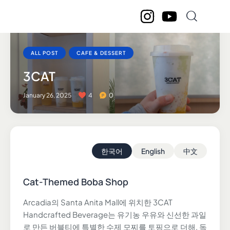
ALL POST
CAFE & DESSERT
3CAT
January 26, 2025
4
0
한국어
English
中文
Cat-Themed Boba Shop
Arcadia의 Santa Anita Mall에 위치한 3CAT
Handcrafted Beverage는 유기농 우유와 신선한 과일
로 만든 버블티에 특별한 수제 모찌를 토핑으로 더해, 독