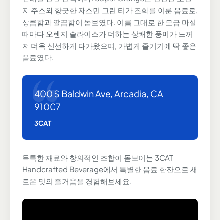
지 주스와 향긋한 자스민 그린 티가 조화를 이룬 음료로,
상큼함과 깔끔함이 돋보였다. 이름 그대로 한 모금 마실
때마다 오렌지 슬라이스가 더하는 상쾌한 풍미가 느껴
져 더욱 신선하게 다가왔으며, 가볍게 즐기기에 딱 좋은
음료였다.
400 S Baldwin Ave, Arcadia, CA
91007
3CAT
독특한 재료와 창의적인 조합이 돋보이는 3CAT
Handcrafted Beverage에서 특별한 음료 한잔으로 새
로운 맛의 즐거움을 경험해보세요.