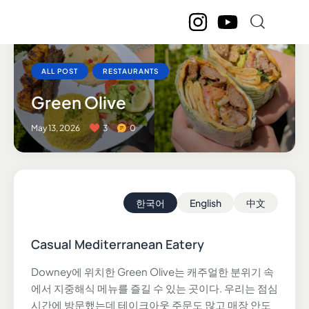
ALL POST
RESTAURANTS
Green Olive
May 13, 2026
3
0
한국어
English
中文
Casual Mediterranean Eatery
Downey에 위치한 Green Olive는 캐주얼한 분위기 속
에서 지중해식 메뉴를 즐길 수 있는 곳이다. 우리는 점심
시간에 방문했는데 테이크아웃 주문도 많고 매장 안도