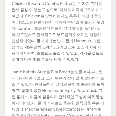
Chicken & Kafata Combo Platter는 두 가지 고기를
함께 즐길 수 있는 구성으로, 각각의 매력이 또렷하게 느
껴졌다. Chicken은 담백하면서도 촉촉한 식감이 중심
이 되었고, 은은한 양념이 더해져 부담 없이 즐기기 좋았
다. Kafata는 향신료가 더해진 고기 특유의 풍미가 살
아 있으면서도 전체적으로 부드럽게 이어지는 식감이
인상적이었다. 플래터에는 밥과 함께 Hummus, 그린
샐러드, 레몬 갈릭 드레싱, 그리고 그린 소스가 함께 제
공되어 다양한 조합으로 즐길 수 있었고, 각각을 곁들일
때마다 다른 맛의 흐름을 느낄 수 있었다.
Lamb Kabob Wrap은 Pita Bread로 만들어져 부드럽
게 감싸진 형태였고, 고기 특유의 잡내 없이 깔끔하게 즐
길 수 있었다. 안에 들어간 고기의 풍미가 또렷하게 느껴
졌고, 함께 제공된 Homemade Spicy Potatoes와 그
린 올리브, 피클이 곁들여져 전체적인 구성이 더욱 풍성
하게 이어졌다. 한 끼 식사로도 충분한 만족감을 주는 메
뉴였다. Mediterranean Style Potatoes는 바삭하게
튀겨낸 감자 위에 Feta Cheese, Oregano, 올리브 오