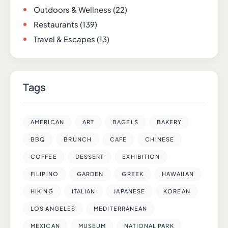
Outdoors & Wellness
(22)
Restaurants
(139)
Travel & Escapes
(13)
Tags
AMERICAN
ART
BAGELS
BAKERY
BBQ
BRUNCH
CAFE
CHINESE
COFFEE
DESSERT
EXHIBITION
FILIPINO
GARDEN
GREEK
HAWAIIAN
HIKING
ITALIAN
JAPANESE
KOREAN
LOS ANGELES
MEDITERRANEAN
MEXICAN
MUSEUM
NATIONAL PARK