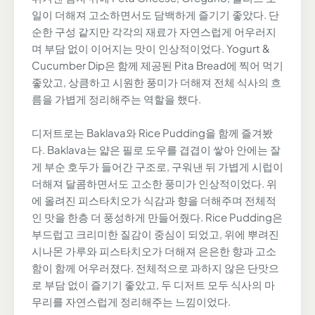
일이 더해져 고소하면서도 담백하게 즐기기 좋았다. 단
순한 구성 같지만 각각의 재료가 자연스럽게 어우러지
며 부담 없이 이어지는 맛이 인상적이었다. Yogurt &
Cucumber Dip은 함께 제공된 Pita Bread에 찍어 먹기
좋았고, 상큼하고 시원한 풍미가 더해져 전체 식사의 흐
름을 가볍게 정리해주는 역할을 했다.
디저트로는 Baklava와 Rice Pudding을 함께 즐겨봤
다. Baklava는 얇은 필로 도우를 겹겹이 쌓아 안에는 잘
게 부순 호두가 들어간 구조로, 구워낸 뒤 가볍게 시럽이
더해져 달콤하면서도 고소한 풍미가 인상적이었다. 위
에 올려진 피스타치오가 식감과 향을 더해주며 전체적
인 맛을 한층 더 풍성하게 만들어줬다. Rice Pudding은
부드럽고 크리미한 질감이 중심이 되었고, 위에 뿌려진
시나몬 가루와 피스타치오가 더해져 은은한 향과 고소
함이 함께 어우러졌다. 전체적으로 과하지 않은 단맛으
로 부담 없이 즐기기 좋았고, 두 디저트 모두 식사의 마
무리를 자연스럽게 정리해주는 느낌이었다.