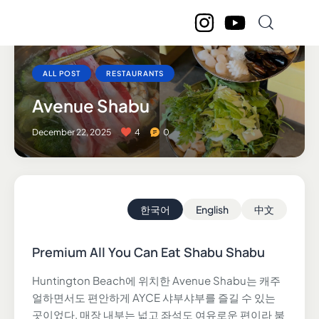
ALL POST
RESTAURANTS
Avenue Shabu
December 22, 2025
4
0
한국어
English
中文
Premium All You Can Eat Shabu Shabu
Huntington Beach에 위치한 Avenue Shabu는 캐주
얼하면서도 편안하게 AYCE 샤부샤부를 즐길 수 있는
곳이었다. 매장 내부는 넓고 좌석도 여유로운 편이라 붐