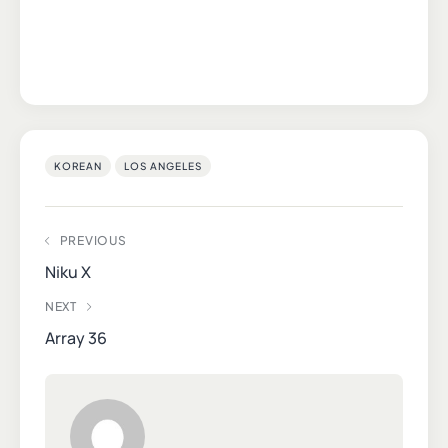
KOREAN
LOS ANGELES
PREVIOUS
Niku X
NEXT
Array 36