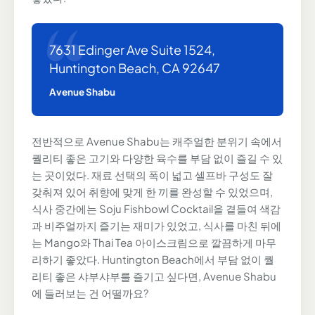
7631 Edinger Ave Suite 1524,
Huntington Beach, CA 92647
Avenue Shabu
전반적으로 Avenue Shabu는 캐주얼한 분위기 속에서
퀄리티 좋은 고기와 다양한 육수를 부담 없이 즐길 수 있
는 곳이었다. 재료 선택의 폭이 넓고 셀프바 구성도 잘
갖춰져 있어 취향에 맞게 한 끼를 완성할 수 있었으며,
식사 중간에는 Soju Fishbowl Cocktail을 곁들여 색감
과 비주얼까지 즐기는 재미가 있었고, 식사를 마친 뒤에
는 Mango와 Thai Tea 아이스크림으로 깔끔하게 마무
리하기 좋았다. Huntington Beach에서 부담 없이 퀄
리티 좋은 샤부샤부를 즐기고 싶다면, Avenue Shabu
에 들러보는 건 어떨까요?