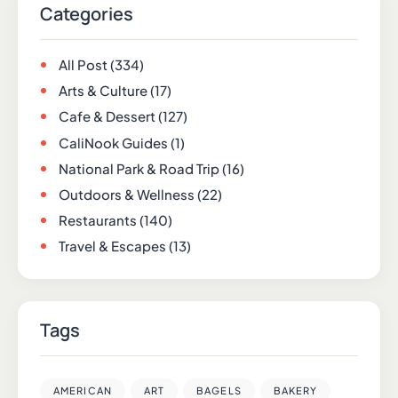
Categories
All Post
(334)
Arts & Culture
(17)
Cafe & Dessert
(127)
CaliNook Guides
(1)
National Park & Road Trip
(16)
Outdoors & Wellness
(22)
Restaurants
(140)
Travel & Escapes
(13)
Tags
AMERICAN
ART
BAGELS
BAKERY