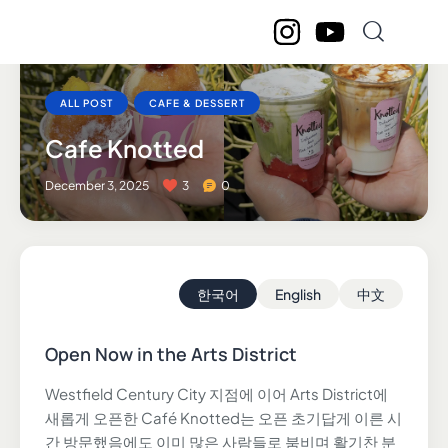
ALL POST
CAFE & DESSERT
Cafe Knotted
December 3, 2025
3
0
한국어
English
中文
Open Now in the Arts District
Westfield Century City 지점에 이어 Arts District에
새롭게 오픈한 Café Knotted는 오픈 초기답게 이른 시
간 방문했음에도 이미 많은 사람들로 붐비며 활기찬 분