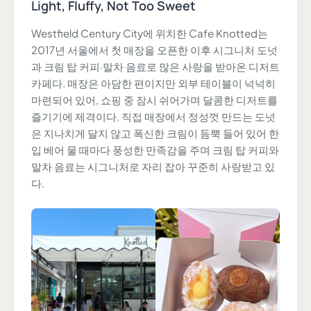
Light, Fluffy, Not Too Sweet
Westfield Century City에 위치한 Cafe Knotted는
2017년 서울에서 첫 매장을 오픈한 이후 시그니처 도넛
과 크림 탑 커피·말차 음료로 많은 사랑을 받아온 디저트
카페다. 매장은 아담한 편이지만 외부 테이블이 넉넉히
마련되어 있어, 쇼핑 중 잠시 쉬어가며 달콤한 디저트를
즐기기에 제격이다. 직접 매장에서 정성껏 만드는 도넛
은 지나치게 달지 않고 폭신한 크림이 듬뿍 들어 있어 한
입 베어 물 때마다 풍성한 만족감을 주며 크림 탑 커피와
말차 음료는 시그니처로 자리 잡아 꾸준히 사랑받고 있
다.