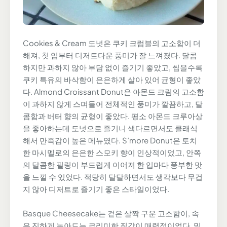
Cookies & Cream 도넛은 쿠키 크럼블의 고소함이 더
해져, 첫 입부터 디저트다운 풍미가 잘 느껴졌다. 달콤
하지만 과하지 않아 부담 없이 즐기기 좋았고, 씹을수록
쿠키 특유의 바삭함이 은은하게 살아 있어 균형이 좋았
다. Almond Croissant Donut은 아몬드 크림의 고소함
이 과하지 않게 스며들어 전체적인 풍미가 깔끔하고, 달
콤함과 버터 향의 균형이 좋았다. 평소 아몬드 크루아상
을 좋아하는데 도넛으로 즐기니 색다르면서도 클래식
해서 만족감이 높은 메뉴였다. S’more Donut은 토치
한 마시멜로의 은은한 스모키 향이 인상적이었고, 안쪽
의 달콤한 필링이 부드럽게 이어져 한 입마다 풍부한 맛
을 느낄 수 있었다. 적당히 달달하면서도 생각보다 무겁
지 않아 디저트로 즐기기 좋은 스타일이었다.
Basque Cheesecake는 겉은 살짝 구운 고소함이, 속
은 진하게 녹아드는 크리미한 질감이 매력적이었다. 밀