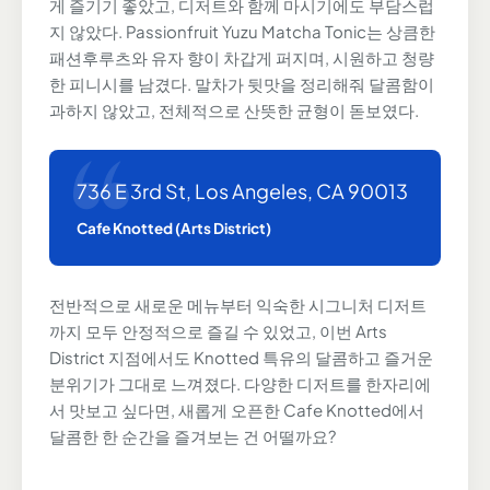
게 즐기기 좋았고, 디저트와 함께 마시기에도 부담스럽
지 않았다. Passionfruit Yuzu Matcha Tonic는 상큼한
패션후루츠와 유자 향이 차갑게 퍼지며, 시원하고 청량
한 피니시를 남겼다. 말차가 뒷맛을 정리해줘 달콤함이
과하지 않았고, 전체적으로 산뜻한 균형이 돋보였다.
736 E 3rd St, Los Angeles, CA 90013
Cafe Knotted (Arts District)
전반적으로 새로운 메뉴부터 익숙한 시그니처 디저트
까지 모두 안정적으로 즐길 수 있었고, 이번 Arts
District 지점에서도 Knotted 특유의 달콤하고 즐거운
분위기가 그대로 느껴졌다. 다양한 디저트를 한자리에
서 맛보고 싶다면, 새롭게 오픈한 Cafe Knotted에서
달콤한 한 순간을 즐겨보는 건 어떨까요?