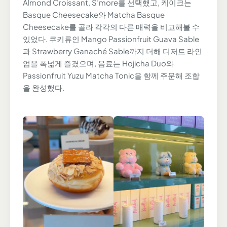
Almond Croissant, S’more를 선택했고, 케이크는
Basque Cheesecake와 Matcha Basque
Cheesecake를 골라 각각의 다른 매력을 비교해볼 수
있었다. 쿠키류인 Mango Passionfruit Guava Sable
과 Strawberry Ganaché Sable까지 더해 디저트 라인
업을 폭넓게 즐겼으며, 음료는 Hojicha Duo와
Passionfruit Yuzu Matcha Tonic을 함께 주문해 조합
을 완성했다.