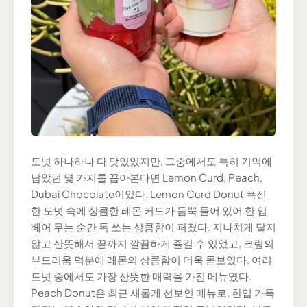
도넛 하나하나 다 맛있었지만, 그중에서도 특히 기억에
남았던 몇 가지를 꼽아본다면 Lemon Curd, Peach,
Dubai Chocolate이었다. Lemon Curd Donut 폭신
한 도넛 속에 상큼한 레몬 커드가 듬뿍 들어 있어 한 입
베어 무는 순간 톡 쏘는 상큼함이 퍼졌다. 지나치게 달지
않고 산뜻해서 끝까지 깔끔하게 즐길 수 있었고, 크림의
부드러움 덕분에 레몬의 상큼함이 더욱 돋보였다. 여러
도넛 중에서도 가장 산뜻한 매력을 가진 메뉴였다.
Peach Donut은 최근 새롭게 선보인 메뉴로, 한입 가득