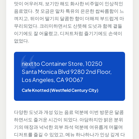
맛이 어우러져, 보기만 해도 화사한 비주얼이 인상적인
음료였다. 첫 모금은 말차 특유의 은은한 쌉싸름함이 느
껴지고, 뒤이어 딸기의 달콤한 향이 더해져 부드럽게 마
무리되었다. 크리미하면서도 산뜻해 도넛과 함께 곁들
이기에도 잘 어울렸고, 디저트처럼 즐기기에도 손색이
없었다.
next to Container Store, 10250
Santa Monica Blvd 9280 2nd Floor,
Los Angeles, CA 90067
Cafe Knotted (Westfield Century City)
다양한 도넛과 개성 있는 음료 덕분에 이번 방문은 달콤
하면서도 즐거운 시간이 되었다. 아담하지만 밝은 분위
기의 매장과 넉넉한 외부 좌석 덕분에 여유롭게 머물며
디저트를 즐길 수 있었고, 메뉴 하나하나가 인상 깊게 다