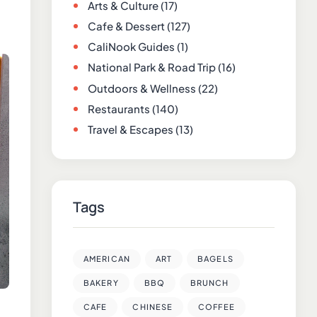
Arts & Culture
(17)
Cafe & Dessert
(127)
CaliNook Guides
(1)
National Park & Road Trip
(16)
Outdoors & Wellness
(22)
Restaurants
(140)
Travel & Escapes
(13)
Tags
AMERICAN
ART
BAGELS
BAKERY
BBQ
BRUNCH
CAFE
CHINESE
COFFEE