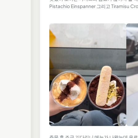
Pistachio Einspanner 그리고 Tiramisu 
주문 후 조금 기다리니 메뉴가 나왔는데 음