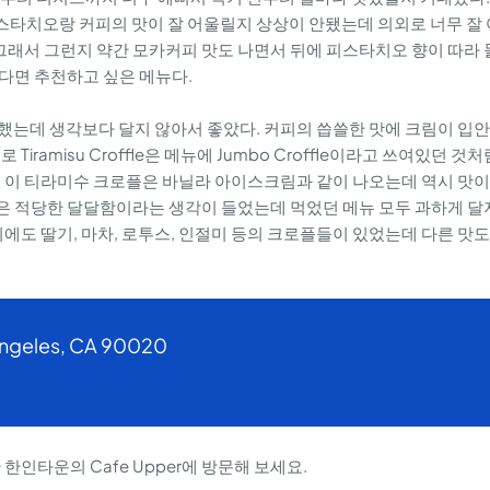
 전에 피스타치오랑 커피의 맛이 잘 어울릴지 상상이 안됐는데 의외로 너무 잘
 그래서 그런지 약간 모카커피 맛도 나면서 뒤에 피스타치오 향이 따라 
다면 추천하고 싶은 메뉴다.
 예상했는데 생각보다 달지 않아서 좋았다. 커피의 씁쓸한 맛에 크림이 입안
ramisu Croffle은 메뉴에 Jumbo Croffle이라고 쓰여있던 것처
. 이 티라미수 크로플은 바닐라 아이스크림과 같이 나오는데 역시 맛이
 장점은 적당한 달달함이라는 생각이 들었는데 먹었던 메뉴 모두 과하게 달
에도 딸기, 마차, 로투스, 인절미 등의 크로플들이 있었는데 다른 맛도
 Angeles, CA 90020
한인타운의 Cafe Upper에 방문해 보세요.