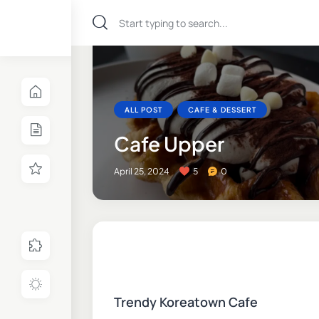
ALL POST
CAFE & DESSERT
Cafe Upper
April 25, 2024
5
0
Trendy Koreatown Cafe