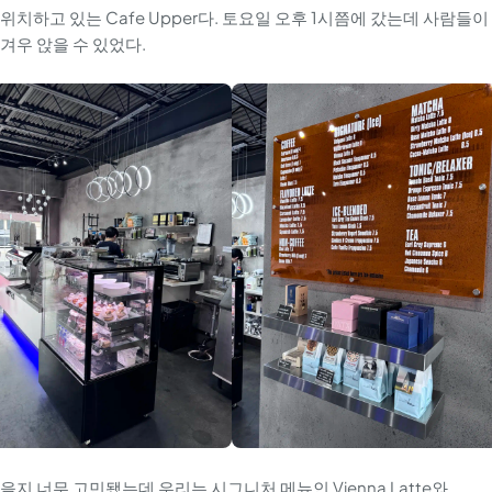
치하고 있는 Cafe Upper다. 토요일 오후 1시쯤에 갔는데 사람들이
겨우 앉을 수 있었다.
지 너무 고민됐는데 우리는 시그니처 메뉴인 Vienna Latte와