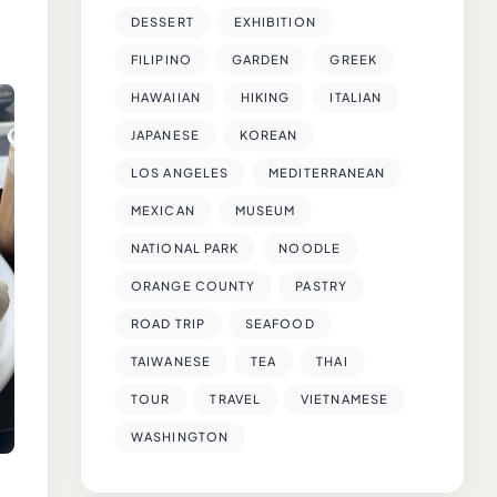
DESSERT
EXHIBITION
FILIPINO
GARDEN
GREEK
HAWAIIAN
HIKING
ITALIAN
JAPANESE
KOREAN
LOS ANGELES
MEDITERRANEAN
MEXICAN
MUSEUM
NATIONAL PARK
NOODLE
ORANGE COUNTY
PASTRY
ROAD TRIP
SEAFOOD
TAIWANESE
TEA
THAI
TOUR
TRAVEL
VIETNAMESE
WASHINGTON