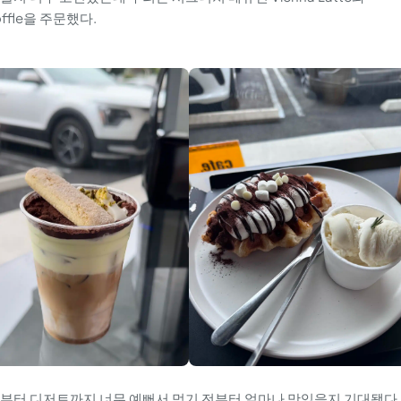
Croffle을 주문했다.
료부터 디저트까지 너무 예뻐서 먹기 전부터 얼마나 맛있을지 기대됐다.