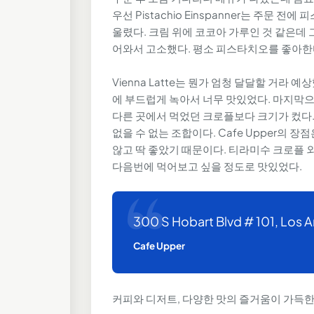
우선 Pistachio Einspanner는 주문
울렸다. 크림 위에 코코아 가루인 것 같은데
어와서 고소했다. 평소 피스타치오를 좋아한
Vienna Latte는 뭔가 엄청 달달할 거라
에 부드럽게 녹아서 너무 맛있었다. 마지막으로 Ti
다른 곳에서 먹었던 크로플보다 크기가 컸다
없을 수 없는 조합이다. Cafe Upper의
않고 딱 좋았기 때문이다. 티라미수 크로플 외
다음번에 먹어보고 싶을 정도로 맛있었다.
300 S Hobart Blvd # 101, Los
Cafe Upper
커피와 디저트, 다양한 맛의 즐거움이 가득한 