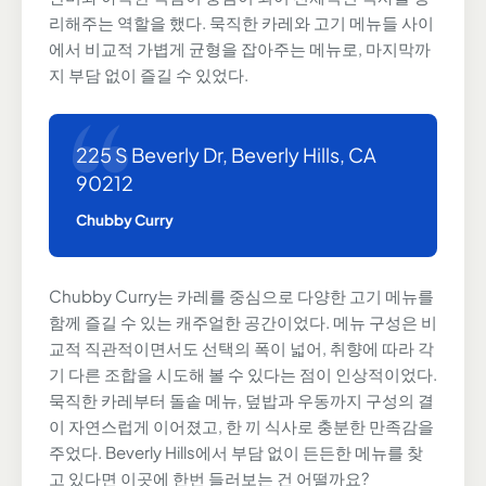
리해주는 역할을 했다. 묵직한 카레와 고기 메뉴들 사이
에서 비교적 가볍게 균형을 잡아주는 메뉴로, 마지막까
지 부담 없이 즐길 수 있었다.
225 S Beverly Dr, Beverly Hills, CA
90212
Chubby Curry
Chubby Curry는 카레를 중심으로 다양한 고기 메뉴를
함께 즐길 수 있는 캐주얼한 공간이었다. 메뉴 구성은 비
교적 직관적이면서도 선택의 폭이 넓어, 취향에 따라 각
기 다른 조합을 시도해 볼 수 있다는 점이 인상적이었다.
묵직한 카레부터 돌솥 메뉴, 덮밥과 우동까지 구성의 결
이 자연스럽게 이어졌고, 한 끼 식사로 충분한 만족감을
주었다. Beverly Hills에서 부담 없이 든든한 메뉴를 찾
고 있다면 이곳에 한번 들러보는 건 어떨까요?