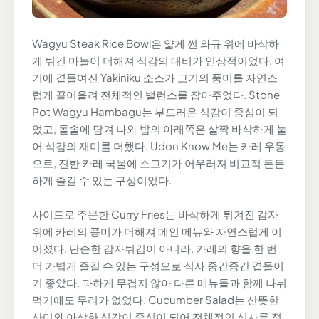
Wagyu Steak Rice Bowl은 얇게 썬 와규 위에 바삭하
게 튀긴 마늘이 더해져 식감의 대비가 인상적이었다. 여
기에 곁들여진 Yakiniku 소스가 고기의 풍미를 자연스
럽게 끌어올려 전체적인 밸런스를 잡아주었다. Stone
Pot Wagyu Hambagu는 부드러운 식감이 중심이 되
었고, 돌솥에 담겨 나와 밥의 아래쪽은 살짝 바삭하게 눌
어 식감의 재미를 더했다. Udon Know Me는 카레 우동
으로, 진한 카레 국물에 소고기가 어우러져 비교적 든든
하게 즐길 수 있는 구성이었다.
사이드로 주문한 Curry Fries는 바삭하게 튀겨진 감자
위에 카레의 풍미가 더해져 메인 메뉴와 자연스럽게 이
어졌다. 단순한 감자튀김이 아니라, 카레의 향을 한 번
더 가볍게 즐길 수 있는 구성으로 식사 중간중간 곁들이
기 좋았다. 과하게 무겁지 않아 다른 메뉴들과 함께 나눠
먹기에도 무리가 없었다. Cucumber Salad는 산뜻한
산미와 아삭한 식감이 중심이 되어 전체적인 식사를 정