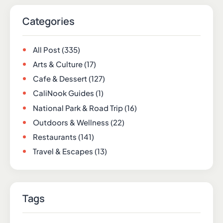
Categories
All Post
(335)
Arts & Culture
(17)
Cafe & Dessert
(127)
CaliNook Guides
(1)
National Park & Road Trip
(16)
Outdoors & Wellness
(22)
Restaurants
(141)
Travel & Escapes
(13)
Tags