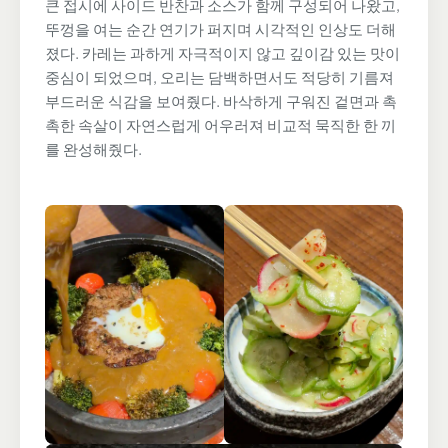
큰 접시에 사이드 반찬과 소스가 함께 구성되어 나왔고,
뚜껑을 여는 순간 연기가 퍼지며 시각적인 인상도 더해
졌다. 카레는 과하게 자극적이지 않고 깊이감 있는 맛이
중심이 되었으며, 오리는 담백하면서도 적당히 기름져
부드러운 식감을 보여줬다. 바삭하게 구워진 겉면과 촉
촉한 속살이 자연스럽게 어우러져 비교적 묵직한 한 끼
를 완성해줬다.