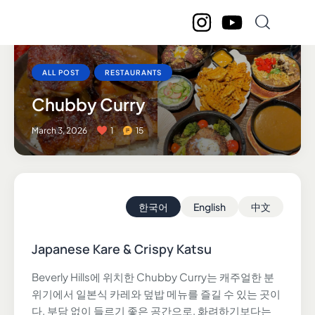
ALL POST
RESTAURANTS
Chubby Curry
March 3, 2026
1
15
한국어
English
中文
Japanese Kare & Crispy Katsu
Beverly Hills에 위치한 Chubby Curry는 캐주얼한 분
위기에서 일본식 카레와 덮밥 메뉴를 즐길 수 있는 곳이
다. 부담 없이 들르기 좋은 공간으로, 화려하기보다는