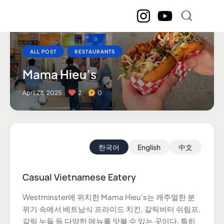
ALL POST
RESTAURANTS
Mama Hieu’s
April 28, 2025
2
0
한국어
English
中文
Casual Vietnamese Eatery
Westminster에 위치한 Mama Hieu’s는 캐주얼한 분
위기 속에서 베트남식 프라이드 치킨, 갈릭버터 쉬림프,
갈릭 누들 등 다양한 메뉴를 맛볼 수 있는 곳이다. 특히