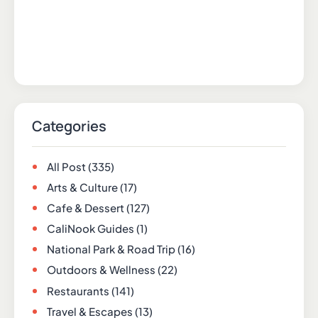
Categories
All Post
(335)
Arts & Culture
(17)
Cafe & Dessert
(127)
CaliNook Guides
(1)
National Park & Road Trip
(16)
Outdoors & Wellness
(22)
Restaurants
(141)
Travel & Escapes
(13)