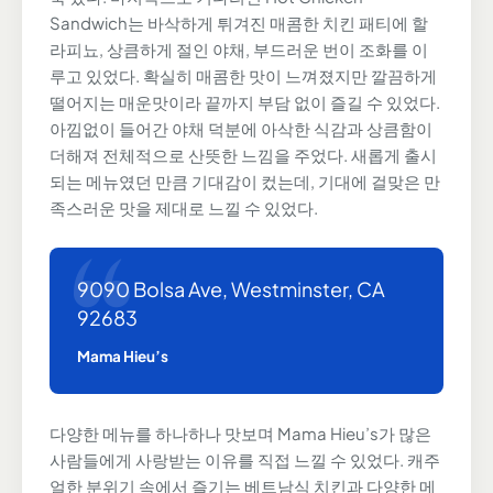
Sandwich는 바삭하게 튀겨진 매콤한 치킨 패티에 할
라피뇨, 상큼하게 절인 야채, 부드러운 번이 조화를 이
루고 있었다. 확실히 매콤한 맛이 느껴졌지만 깔끔하게
떨어지는 매운맛이라 끝까지 부담 없이 즐길 수 있었다.
아낌없이 들어간 야채 덕분에 아삭한 식감과 상큼함이
더해져 전체적으로 산뜻한 느낌을 주었다. 새롭게 출시
되는 메뉴였던 만큼 기대감이 컸는데, 기대에 걸맞은 만
족스러운 맛을 제대로 느낄 수 있었다.
9090 Bolsa Ave, Westminster, CA
92683
Mama Hieu’s
다양한 메뉴를 하나하나 맛보며 Mama Hieu’s가 많은
사람들에게 사랑받는 이유를 직접 느낄 수 있었다. 캐주
얼한 분위기 속에서 즐기는 베트남식 치킨과 다양한 메