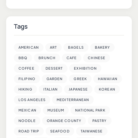
Tags
AMERICAN
ART
BAGELS
BAKERY
BBQ
BRUNCH
CAFE
CHINESE
COFFEE
DESSERT
EXHIBITION
FILIPINO
GARDEN
GREEK
HAWAIIAN
HIKING
ITALIAN
JAPANESE
KOREAN
LOS ANGELES
MEDITERRANEAN
MEXICAN
MUSEUM
NATIONAL PARK
NOODLE
ORANGE COUNTY
PASTRY
ROAD TRIP
SEAFOOD
TAIWANESE