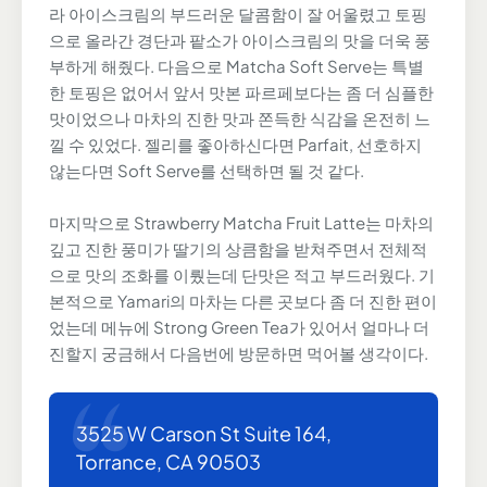
라 아이스크림의 부드러운 달콤함이 잘 어울렸고 토핑
으로 올라간 경단과 팥소가 아이스크림의 맛을 더욱 풍
부하게 해줬다. 다음으로 Matcha Soft Serve는 특별
한 토핑은 없어서 앞서 맛본 파르페보다는 좀 더 심플한
맛이었으나 마차의 진한 맛과 쫀득한 식감을 온전히 느
낄 수 있었다. 젤리를 좋아하신다면 Parfait, 선호하지
않는다면 Soft Serve를 선택하면 될 것 같다.
마지막으로 Strawberry Matcha Fruit Latte는 마차의
깊고 진한 풍미가 딸기의 상큼함을 받쳐주면서 전체적
으로 맛의 조화를 이뤘는데 단맛은 적고 부드러웠다. 기
본적으로 Yamari의 마차는 다른 곳보다 좀 더 진한 편이
었는데 메뉴에 Strong Green Tea가 있어서 얼마나 더
진할지 궁금해서 다음번에 방문하면 먹어볼 생각이다.
3525 W Carson St Suite 164,
Torrance, CA 90503