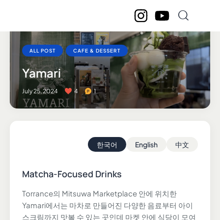
ALL POST
CAFE & DESSERT
Yamari
July 25, 2024
4
1
한국어
English
中文
Matcha-Focused Drinks
Torrance의 Mitsuwa Marketplace 안에 위치한
Yamari에서는 마차로 만들어진 다양한 음료부터 아이
스크림까지 맛볼 수 있는 곳인데 마켓 안에 식당이 모여