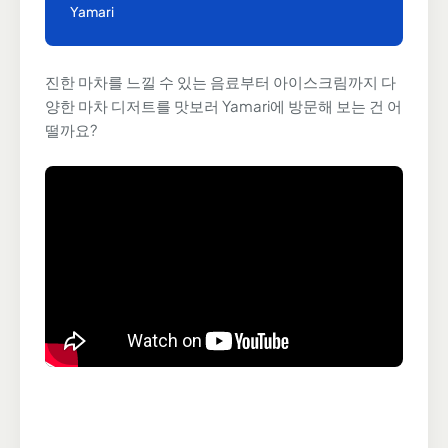
Yamari
진한 마차를 느낄 수 있는 음료부터 아이스크림까지 다
양한 마차 디저트를 맛보러 Yamari에 방문해 보는 건 어
떨까요?