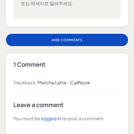
또는 메세지로 알려주세요.
HIDE COMMENTS
1 Comment
Trackback:
Matcha Latte - CaliNook
Leave a comment
You must be
logged in
to post a comment.