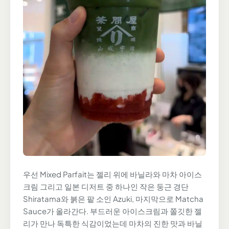
우선 Mixed Parfait는 젤리 위에 바닐라와 마차 아이스
크림 그리고 일본 디저트 중 하나인 작은 둥근 경단
Shiratama와 붉은 팥 소인 Azuki, 마지막으로 Matcha
Sauce가 올라간다. 부드러운 아이스크림과 쫄깃한 젤
리가 만나 독특한 식감이었는데 마차의 진한 맛과 바닐