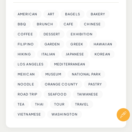
AMERICAN
ART
BAGELS
BAKERY
BBQ
BRUNCH
CAFE
CHINESE
COFFEE
DESSERT
EXHIBITION
FILIPINO
GARDEN
GREEK
HAWAIIAN
HIKING
ITALIAN
JAPANESE
KOREAN
LOS ANGELES
MEDITERRANEAN
MEXICAN
MUSEUM
NATIONAL PARK
NOODLE
ORANGE COUNTY
PASTRY
ROAD TRIP
SEAFOOD
TAIWANESE
TEA
THAI
TOUR
TRAVEL
VIETNAMESE
WASHINGTON