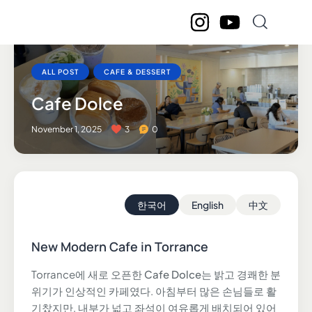
ALL POST
CAFE & DESSERT
Cafe Dolce
November 1, 2025
3
0
한국어
English
中文
New Modern Cafe in Torrance
Torrance에 새로 오픈한
Cafe Dolce
는 밝고 경쾌한 분
위기가 인상적인 카페였다. 아침부터 많은 손님들로 활
기찼지만, 내부가 넓고 좌석이 여유롭게 배치되어 있어