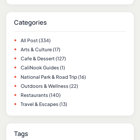
Categories
All Post
(334)
Arts & Culture
(17)
Cafe & Dessert
(127)
CaliNook Guides
(1)
National Park & Road Trip
(16)
Outdoors & Wellness
(22)
Restaurants
(140)
Travel & Escapes
(13)
Tags