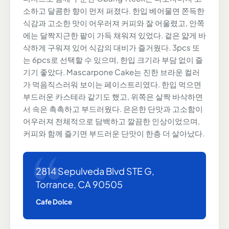
소하고 달콤한 향이 먼저 퍼졌다. 한입 베어물면 쫀득한
식감과 고소한 맛이 어우러져 커피와 잘 어울렸고, 안쪽
에는 달짝지근한 팥이 가득 채워져 있었다. 겉은 얇게 바
삭하게 구워져 있어 식감의 대비가 즐거웠다. 3pcs 또
는 6pcs로 선택할 수 있으며, 한입 크기라 부담 없이 즐
기기 좋았다. Mascarpone Cake는 진한 브라운 컬러
가 먹음직스러워 보이는 페이스트리였다. 한입 먹으면
부드러운 카스테라 같기도 했고, 위쪽은 살짝 바삭하면
서 속은 촉촉하고 부드러웠다. 은은한 단맛과 고소함이
어우러져 전체적으로 담백하고 깔끔한 인상이었으며,
커피와 함께 즐기면 부드러운 단맛이 한층 더 살아났다.
2814 Sepulveda Blvd STE G,
Torrance, CA 90505
Cafe Dolce