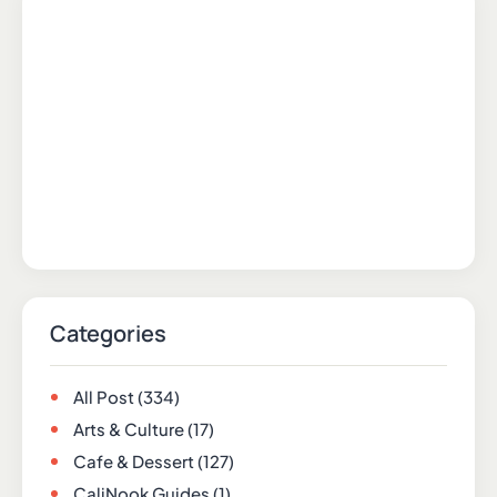
Categories
All Post
(334)
Arts & Culture
(17)
Cafe & Dessert
(127)
CaliNook Guides
(1)