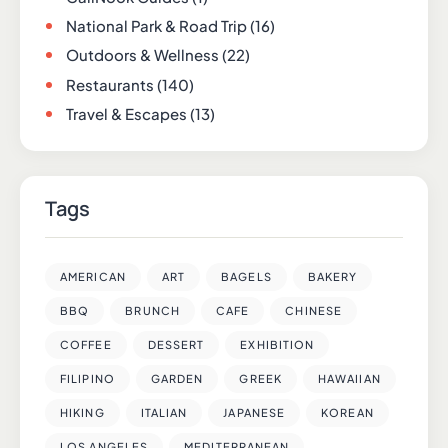
National Park & Road Trip
(16)
Outdoors & Wellness
(22)
Restaurants
(140)
Travel & Escapes
(13)
Tags
AMERICAN
ART
BAGELS
BAKERY
BBQ
BRUNCH
CAFE
CHINESE
COFFEE
DESSERT
EXHIBITION
FILIPINO
GARDEN
GREEK
HAWAIIAN
HIKING
ITALIAN
JAPANESE
KOREAN
LOS ANGELES
MEDITERRANEAN