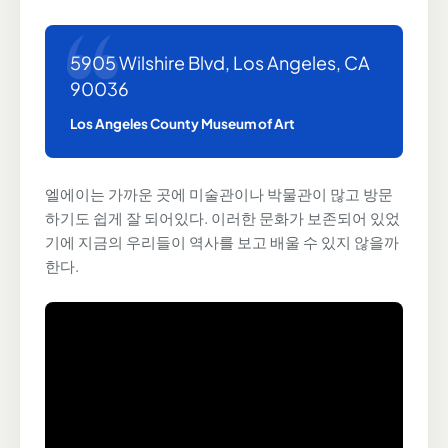
5905 Wilshire Blvd, Los Angeles, CA
90036
Los Angeles County Museum of Art
엘에이는 가까운 곳에 미술관이나 박물관이 많고 방문
하기도 쉽게 잘 되어있다. 이러한 문화가 보존되어 있었
기에 지금의 우리들이 역사를 보고 배울 수 있지 않을까
한다.