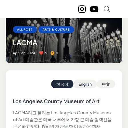
ALL POST
ARTS & CULTURE
LACMA
April 29, 2024
6
0
한국어
English
中文
Los Angeles County Museum of Art
LACMA라고 불리는 Los Angeles County Museum
of Art 미술관은 미국 서부에서 가장 큰 미술 컬렉션을
보유하고 있다. 1961년 개관을 한 미술관은 현재