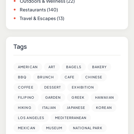
Outdoors & Wellness
(22)
Restaurants
(140)
Travel & Escapes
(13)
Tags
AMERICAN
ART
BAGELS
BAKERY
BBQ
BRUNCH
CAFE
CHINESE
COFFEE
DESSERT
EXHIBITION
FILIPINO
GARDEN
GREEK
HAWAIIAN
HIKING
ITALIAN
JAPANESE
KOREAN
LOS ANGELES
MEDITERRANEAN
MEXICAN
MUSEUM
NATIONAL PARK