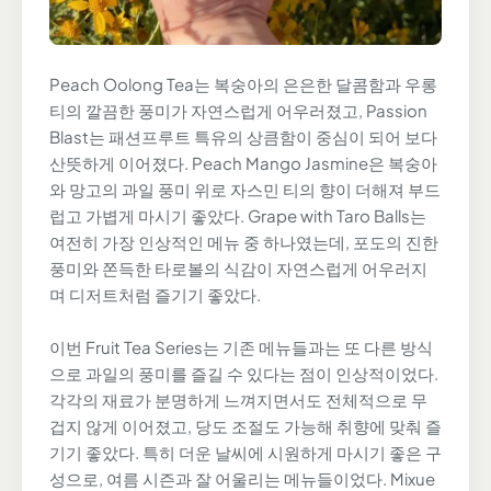
Peach Oolong Tea는 복숭아의 은은한 달콤함과 우롱
티의 깔끔한 풍미가 자연스럽게 어우러졌고, Passion
Blast는 패션프루트 특유의 상큼함이 중심이 되어 보다
산뜻하게 이어졌다. Peach Mango Jasmine은 복숭아
와 망고의 과일 풍미 위로 자스민 티의 향이 더해져 부드
럽고 가볍게 마시기 좋았다. Grape with Taro Balls는
여전히 가장 인상적인 메뉴 중 하나였는데, 포도의 진한
풍미와 쫀득한 타로볼의 식감이 자연스럽게 어우러지
며 디저트처럼 즐기기 좋았다.
이번 Fruit Tea Series는 기존 메뉴들과는 또 다른 방식
으로 과일의 풍미를 즐길 수 있다는 점이 인상적이었다.
각각의 재료가 분명하게 느껴지면서도 전체적으로 무
겁지 않게 이어졌고, 당도 조절도 가능해 취향에 맞춰 즐
기기 좋았다. 특히 더운 날씨에 시원하게 마시기 좋은 구
성으로, 여름 시즌과 잘 어울리는 메뉴들이었다. Mixue