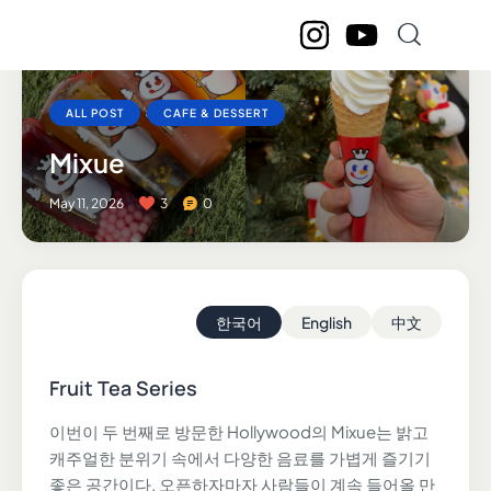
ALL POST
CAFE & DESSERT
Mixue
May 11, 2026
3
0
한국어
English
中文
Fruit Tea Series
이번이 두 번째로 방문한 Hollywood의 Mixue는 밝고
캐주얼한 분위기 속에서 다양한 음료를 가볍게 즐기기
좋은 공간이다. 오픈하자마자 사람들이 계속 들어올 만