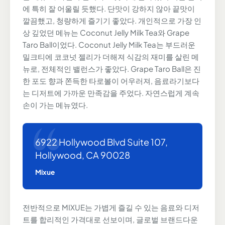
에 특히 잘 어울릴 듯했다. 단맛이 강하지 않아 끝맛이
깔끔했고, 청량하게 즐기기 좋았다. 개인적으로 가장 인
상 깊었던 메뉴는 Coconut Jelly Milk Tea와 Grape
Taro Ball이었다. Coconut Jelly Milk Tea는 부드러운
밀크티에 코코넛 젤리가 더해져 식감의 재미를 살린 메
뉴로, 전체적인 밸런스가 좋았다. Grape Taro Ball은 진
한 포도 향과 쫀득한 타로볼이 어우러져, 음료라기보다
는 디저트에 가까운 만족감을 주었다. 자연스럽게 계속
손이 가는 메뉴였다.
6922 Hollywood Blvd Suite 107,
Hollywood, CA 90028
Mixue
전반적으로 MIXUE는 가볍게 즐길 수 있는 음료와 디저
트를 합리적인 가격대로 선보이며, 글로벌 브랜드다운