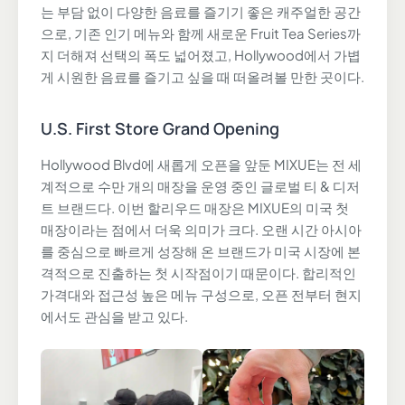
는 부담 없이 다양한 음료를 즐기기 좋은 캐주얼한 공간
으로, 기존 인기 메뉴와 함께 새로운 Fruit Tea Series까
지 더해져 선택의 폭도 넓어졌고, Hollywood에서 가볍
게 시원한 음료를 즐기고 싶을 때 떠올려볼 만한 곳이다.
U.S. First Store Grand Opening
Hollywood Blvd에 새롭게 오픈을 앞둔 MIXUE는 전 세
계적으로 수만 개의 매장을 운영 중인 글로벌 티 & 디저
트 브랜드다. 이번 할리우드 매장은 MIXUE의 미국 첫
매장이라는 점에서 더욱 의미가 크다. 오랜 시간 아시아
를 중심으로 빠르게 성장해 온 브랜드가 미국 시장에 본
격적으로 진출하는 첫 시작점이기 때문이다. 합리적인
가격대와 접근성 높은 메뉴 구성으로, 오픈 전부터 현지
에서도 관심을 받고 있다.