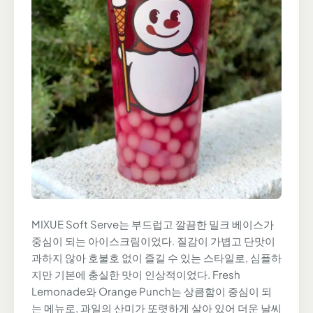
MIXUE Soft Serve는 부드럽고 깔끔한 밀크 베이스가
중심이 되는 아이스크림이었다. 질감이 가볍고 단맛이
과하지 않아 호불호 없이 즐길 수 있는 스타일로, 심플하
지만 기본에 충실한 맛이 인상적이었다. Fresh
Lemonade와 Orange Punch는 상큼함이 중심이 되
는 메뉴로, 과일의 산미가 또렷하게 살아 있어 더운 날씨