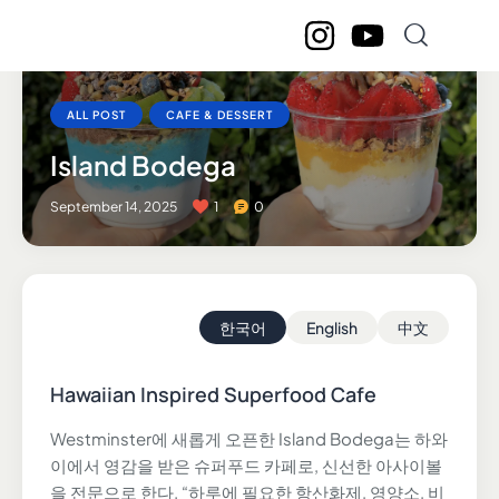
ALL POST
CAFE & DESSERT
Island Bodega
September 14, 2025
1
0
한국어
English
中文
Hawaiian Inspired Superfood Cafe
Westminster에 새롭게 오픈한 Island Bodega는 하와
이에서 영감을 받은 슈퍼푸드 카페로, 신선한 아사이볼
을 전문으로 한다. “하루에 필요한 항산화제, 영양소, 비