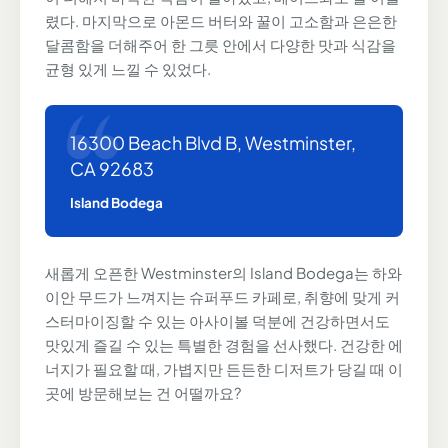
렸다. 마지막으로 아몬드 버터와 꿀이 고소함과 은은한
달콤함을 더해주어 한 그릇 안에서 다양한 맛과 식감을
균형 있게 느낄 수 있었다.
16300 Beach Blvd B, Westminster,
CA 92683
Island Bodega
새롭게 오픈한 Westminster의 Island Bodega는 하와
이안 무드가 느껴지는 슈퍼푸드 카페로, 취향에 맞게 커
스터마이징할 수 있는 아사이볼 덕분에 건강하면서도
맛있게 즐길 수 있는 특별한 경험을 선사했다. 건강한 에
너지가 필요할 때, 가볍지만 든든한 디저트가 당길 때 이
곳에 방문해보는 건 어떨까요?