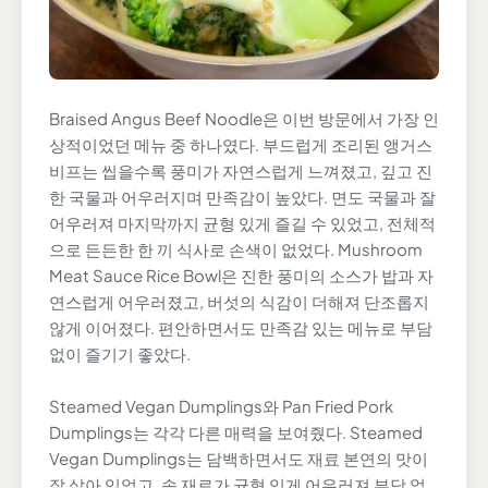
Braised Angus Beef Noodle은 이번 방문에서 가장 인
상적이었던 메뉴 중 하나였다. 부드럽게 조리된 앵거스
비프는 씹을수록 풍미가 자연스럽게 느껴졌고, 깊고 진
한 국물과 어우러지며 만족감이 높았다. 면도 국물과 잘
어우러져 마지막까지 균형 있게 즐길 수 있었고, 전체적
으로 든든한 한 끼 식사로 손색이 없었다. Mushroom
Meat Sauce Rice Bowl은 진한 풍미의 소스가 밥과 자
연스럽게 어우러졌고, 버섯의 식감이 더해져 단조롭지
않게 이어졌다. 편안하면서도 만족감 있는 메뉴로 부담
없이 즐기기 좋았다.
Steamed Vegan Dumplings와 Pan Fried Pork
Dumplings는 각각 다른 매력을 보여줬다. Steamed
Vegan Dumplings는 담백하면서도 재료 본연의 맛이
잘 살아 있었고, 속 재료가 균형 있게 어우러져 부담 없