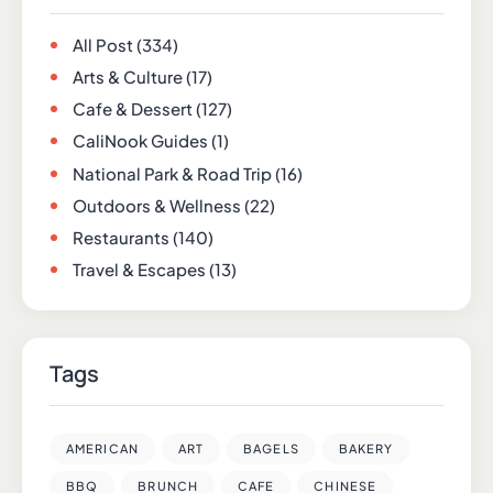
All Post
(334)
Arts & Culture
(17)
Cafe & Dessert
(127)
CaliNook Guides
(1)
National Park & Road Trip
(16)
Outdoors & Wellness
(22)
Restaurants
(140)
Travel & Escapes
(13)
Tags
AMERICAN
ART
BAGELS
BAKERY
BBQ
BRUNCH
CAFE
CHINESE