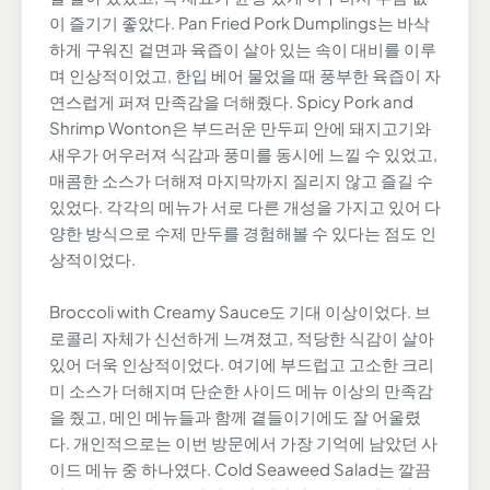
이 즐기기 좋았다. Pan Fried Pork Dumplings는 바삭
하게 구워진 겉면과 육즙이 살아 있는 속이 대비를 이루
며 인상적이었고, 한입 베어 물었을 때 풍부한 육즙이 자
연스럽게 퍼져 만족감을 더해줬다. Spicy Pork and
Shrimp Wonton은 부드러운 만두피 안에 돼지고기와
새우가 어우러져 식감과 풍미를 동시에 느낄 수 있었고,
매콤한 소스가 더해져 마지막까지 질리지 않고 즐길 수
있었다. 각각의 메뉴가 서로 다른 개성을 가지고 있어 다
양한 방식으로 수제 만두를 경험해볼 수 있다는 점도 인
상적이었다.
Broccoli with Creamy Sauce도 기대 이상이었다. 브
로콜리 자체가 신선하게 느껴졌고, 적당한 식감이 살아
있어 더욱 인상적이었다. 여기에 부드럽고 고소한 크리
미 소스가 더해지며 단순한 사이드 메뉴 이상의 만족감
을 줬고, 메인 메뉴들과 함께 곁들이기에도 잘 어울렸
다. 개인적으로는 이번 방문에서 가장 기억에 남았던 사
이드 메뉴 중 하나였다. Cold Seaweed Salad는 깔끔