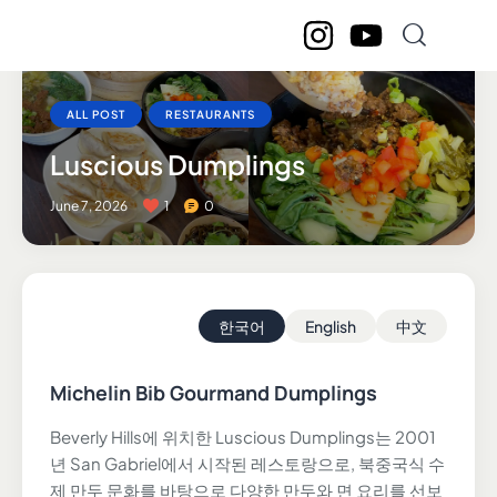
ALL POST
RESTAURANTS
Luscious Dumplings
June 7, 2026
1
0
한국어
English
中文
Michelin Bib Gourmand Dumplings
Beverly Hills에 위치한 Luscious Dumplings는 2001
년 San Gabriel에서 시작된 레스토랑으로, 북중국식 수
제 만두 문화를 바탕으로 다양한 만두와 면 요리를 선보