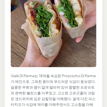
Viale Di Parma는 18개월 숙성된 Prosciutto Di Parma
가 메인으로, 그윽한 풍미와 부드러운 식감이 돋보였다.
달콤한 무화과 잼이 얇게 발라져 있어 짭짤한 프로슈토
와 완벽한 밸런스를 이루었고, 고소한 고르곤졸라 크림
은 샌드위치에 깊은 감칠맛을 더해줬다. 잘게 다진 피스
타치오가 식감에 재미를 더해주면서도 고소함을 더해