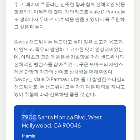
주고, 베이비 루꼴라는 산뜻한 향과 함께 전체적인 맛을
깔끔하게 마무리해 줬다. 개인적으로 Viale Di Parma는
또 생각나서 우버로 시켜 먹을 만큼 맛있어서 꼭 추천하
고 싶은 메뉴다.
Savoy 샌드위치는 부드럽고 풍미 깊은 소고기 육포가
메인으로, 특유의 짭짤하고 고소한 맛이 인상적이었는
데, 아티초크 크림의 은은한 감칠맛을 더해 샌드위치의
전체적인 밸런스를 잡아주었고, 구운 토마토의 자연스
러운 단맛과 약간의 산미로 상큼함을 더해주었다.
Savoy는 Viale Di Parma에 비해 좀 더 짭짤한 스타일의
샌드위치로, 두 샌드위치 모두 각기 다른 매력을 지니고
있어 취향에 따라 선택하면 좋을 것 같다.
7900 Santa Monica Blvd, West
Hollywood, CA 90046
Mamie