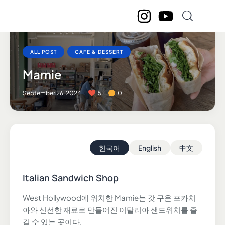
ALL POST
CAFE & DESSERT
Mamie
September 26, 2024
5
0
한국어
English
中文
Italian Sandwich Shop
West Hollywood에 위치한 Mamie는 갓 구운 포카치
아와 신선한 재료로 만들어진 이탈리아 샌드위치를 즐
길 수 있는 곳이다.