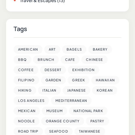
Travel & Escapes
(13)
Tags
AMERICAN
ART
BAGELS
BAKERY
BBQ
BRUNCH
CAFE
CHINESE
COFFEE
DESSERT
EXHIBITION
FILIPINO
GARDEN
GREEK
HAWAIIAN
HIKING
ITALIAN
JAPANESE
KOREAN
LOS ANGELES
MEDITERRANEAN
MEXICAN
MUSEUM
NATIONAL PARK
NOODLE
ORANGE COUNTY
PASTRY
ROAD TRIP
SEAFOOD
TAIWANESE