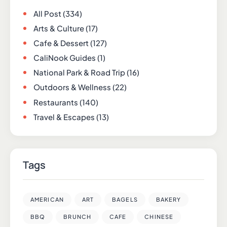
All Post
(334)
Arts & Culture
(17)
Cafe & Dessert
(127)
CaliNook Guides
(1)
National Park & Road Trip
(16)
Outdoors & Wellness
(22)
Restaurants
(140)
Travel & Escapes
(13)
Tags
AMERICAN
ART
BAGELS
BAKERY
BBQ
BRUNCH
CAFE
CHINESE