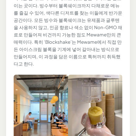
이는 곳이다. 빙수부터 블록쉐이크까지 다채로운 메뉴
를 즐길 수 있어, 색다른 디저트를 찾는 이들에게 반가운
공간이다. 모든 빙수와 블록쉐이크는 유제품과 글루텐
을 사용하지 않고, 인공 향료나 색소 없이 Non-GMO 재
료로 만들어져 비건까지 가능한 점도 Mewame만의 큰
매력이다. 특히 ‘Blockshake’는 Mewame에서 직접 만
든 아이스크림 블록을 기계에 넣어 갈아내는 방식으로
만들어지며, 이 과정을 담은 이름으로 특허까지 취득했
다고 한다.