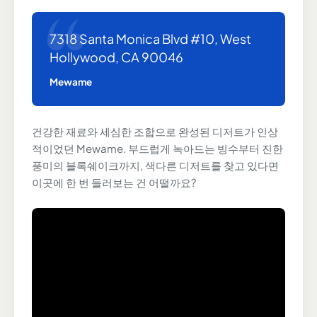
7318 Santa Monica Blvd #10, West
Hollywood, CA 90046
Mewame
건강한 재료와 세심한 조합으로 완성된 디저트가 인상
적이었던 Mewame. 부드럽게 녹아드는 빙수부터 진한
풍미의 블록쉐이크까지, 색다른 디저트를 찾고 있다면
이곳에 한 번 들러보는 건 어떨까요?