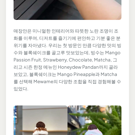
매장안은 미니멀한 인테리어와 따뜻한 노란 조명이 조
화를 이루며, 디저트를 즐기기에 편안하고 기분 좋은 분
위기를 자아냈다. 우리는 첫 방문인 만큼 다양한 맛의 빙
수와 블록쉐이크를 골고루 맛보았는데, 빙수는 Mango
Passion Fruit, Strawberry, Chocolate, Matcha, 그
리고 시즌 한정 메뉴인 Honeydew Pandan까지 골라
보았고, 블록쉐이크는 Mango Pineapple과 Matcha
를 선택해 Mewame의 다양한 조합을 직접 경험해볼 수
있었다.