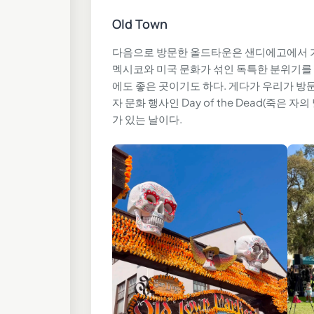
Old Town
다음으로 방문한 올드타운은 샌디에고에서 가
멕시코와 미국 문화가 섞인 독특한 분위기를 
에도 좋은 곳이기도 하다. 게다가 우리가 
자 문화 행사인 Day of the Dead(죽은
가 있는 날이다.