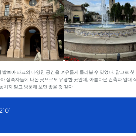
에 발보아 파크의 다양한 공간을 여유롭게 둘러볼 수 있었다. 참고로 첫
g은 드라마 상속자들에 나온 곳으로도 유명한 곳인데, 아름다운 건축과 열대 
치지 말고 방문해 보면 좋을 것 같다.
92101