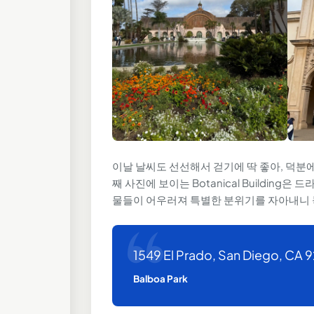
이날 날씨도 선선해서 걷기에 딱 좋아, 덕분
째 사진에 보이는 Botanical Buildin
물들이 어우러져 특별한 분위기를 자아내니 놓
1549 El Prado, San Diego, CA 
Balboa Park