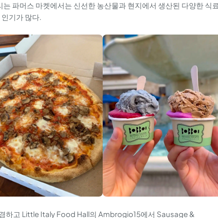
열리는 파머스 마켓에서는 신선한 농산물과 현지에서 생산된 다양한 식
 인기가 많다.
tle Italy Food Hall의 Ambrogio15에서 Sausage &