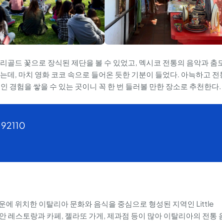
리골드 꽃으로 장식된 제단을 볼 수 있었고, 멕시코 전통의 음악과 춤
는데, 마치 영화 코코 속으로 들어온 듯한 기분이 들었다. 아늑하고 전
 경험을 쌓을 수 있는 곳이니 꼭 한 번 들러볼 만한 장소로 추천한다.
 92110
에 위치한 이탈리아 문화와 음식을 중심으로 형성된 지역인 Little
리안 레스토랑과 카페, 젤라또 가게, 제과점 등이 많아 이탈리아의 전통 