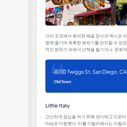
거리 곳곳에서 화려한 해골 장식과 멕시코 마
함께 즐기며 독특한 분위기를 만끽할 수 있었
적인 분위기 속에서 산책을 즐기거나, 문화적인
4010 Twiggs St, San Diego, CA
Old Town
Little Italy
간단하게 점심을 먹기 위해 샌디에고 다운타운
Italy로 이동했다. 리틀 이탈리에서는 이탈