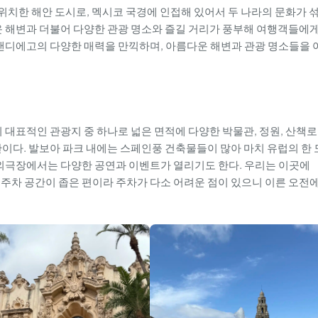
리에 위치한 해안 도시로, 멕시코 국경에 인접해 있어서 두 나라의 문화가 
운 해변과 더불어 다양한 관광 명소와 즐길 거리가 풍부해 여행객들에
 샌디에고의 다양한 매력을 만끽하며, 아름다운 해변과 관광 명소들을 
고의 대표적인 관광지 중 하나로 넓은 면적에 다양한 박물관, 정원, 산책로
간이다. 발보아 파크 내에는 스페인풍 건축물들이 많아 마치 유럽의 한 
야외극장에서는 다양한 공연과 이벤트가 열리기도 한다. 우리는 이곳에
해 주차 공간이 좁은 편이라 주차가 다소 어려운 점이 있으니 이른 오전