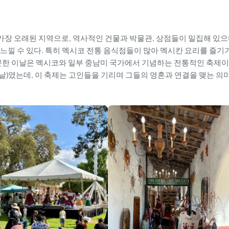
장 오래된 지역으로, 역사적인 건물과 박물관, 상점들이 밀집해 있
느낄 수 있다. 특히 멕시코 전통 음식점들이 많아 멕시칸 요리를 즐기
방문한 이날은 멕시코와 일부 중남미 국가에서 기념하는 전통적인 축제이
 자의 날)였는데, 이 축제는 고인들을 기리며 그들의 영혼과 연결을 맺는 의