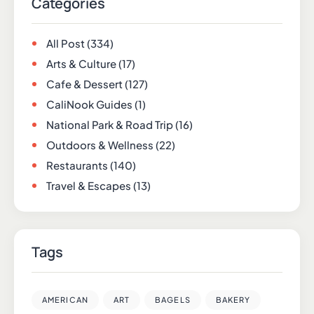
Categories
All Post
(334)
Arts & Culture
(17)
Cafe & Dessert
(127)
CaliNook Guides
(1)
National Park & Road Trip
(16)
Outdoors & Wellness
(22)
Restaurants
(140)
Travel & Escapes
(13)
Tags
AMERICAN
ART
BAGELS
BAKERY