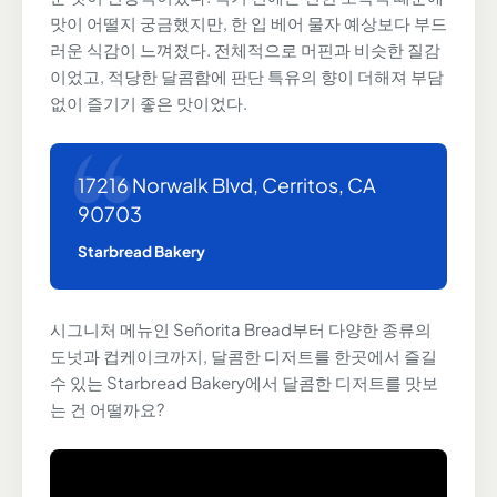
맛이 어떨지 궁금했지만, 한 입 베어 물자 예상보다 부드
러운 식감이 느껴졌다. 전체적으로 머핀과 비슷한 질감
이었고, 적당한 달콤함에 판단 특유의 향이 더해져 부담
없이 즐기기 좋은 맛이었다.
17216 Norwalk Blvd, Cerritos, CA
90703
Starbread Bakery
시그니처 메뉴인 Señorita Bread부터 다양한 종류의
도넛과 컵케이크까지, 달콤한 디저트를 한곳에서 즐길
수 있는 Starbread Bakery에서 달콤한 디저트를 맛보
는 건 어떨까요?