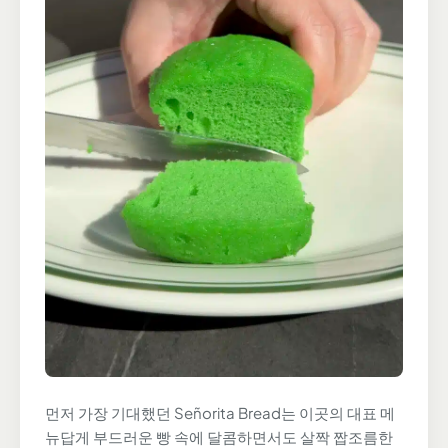
먼저 가장 기대했던 Señorita Bread는 이곳의 대표 메
뉴답게 부드러운 빵 속에 달콤하면서도 살짝 짭조름한