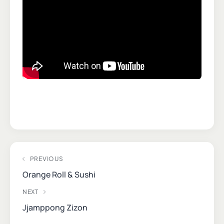
PREVIOUS
Orange Roll & Sushi
NEXT
Jjamppong Zizon