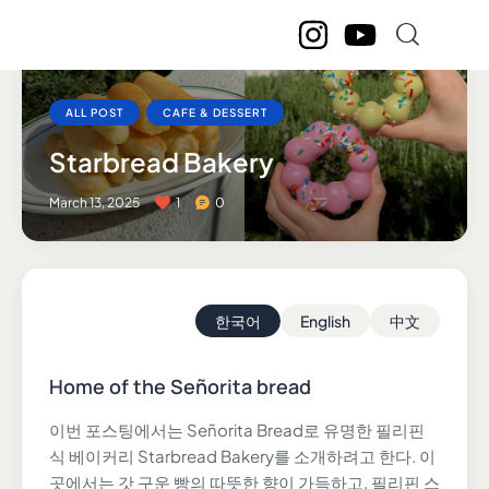
ALL POST
CAFE & DESSERT
Starbread Bakery
March 13, 2025
1
0
한국어
English
中文
Home of the Señorita bread
이번 포스팅에서는 Señorita Bread로 유명한 필리핀
식 베이커리 Starbread Bakery를 소개하려고 한다. 이
곳에서는 갓 구운 빵의 따뜻한 향이 가득하고, 필리핀 스