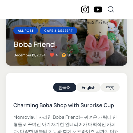
ALL POST
CAFE & DESSERT
Boba Friend
December 19, 2024
4
0
한국어
English
中文
Charming Boba Shop with Surprise Cup
Monrovia에 자리한 Boba Friend는 귀여운 캐릭터 인
형들로 꾸며진 아기자기한 인테리어가 매력적인 카페
다. 다양한 버블티 메뉴와 함께 서프라이즈 컵까지 더해