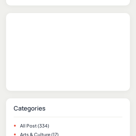
Categories
All Post
(334)
Arts & Culture
(17)