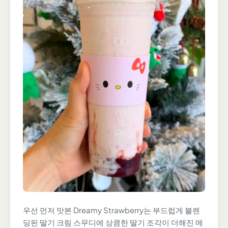
우선 먼저 맛본 Dreamy Strawberry는 부드럽게 블렌
딩된 딸기 크림 스무디에 상큼한 딸기 조각이 더해진 메