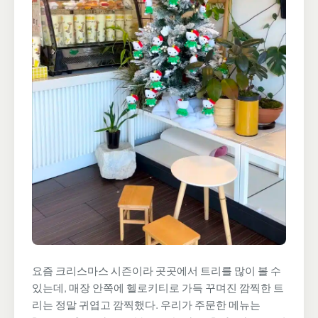
요즘 크리스마스 시즌이라 곳곳에서 트리를 많이 볼 수
있는데, 매장 안쪽에 헬로키티로 가득 꾸며진 깜찍한 트
리는 정말 귀엽고 깜찍했다. 우리가 주문한 메뉴는