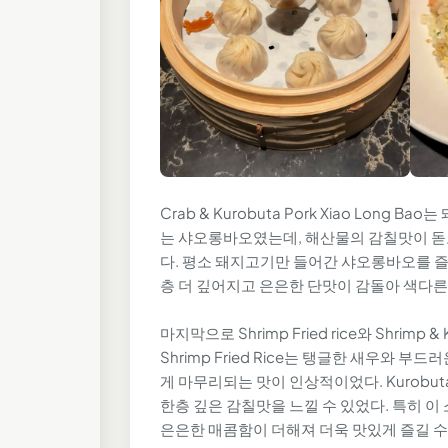
Crab & Kurobuta Pork Xiao Lo
는 샤오롱바오였는데, 해산물의 감칠맛이 돋
다. 평소 돼지고기만 들어간 샤오롱바오를 
층 더 깊어지고 은은한 단맛이 감돌아 색다른
마지막으로 Shrimp Fried rice와 Shrimp 
Shrimp Fried Rice는 탱글한 새우와
게 마무리되는 맛이 인상적이었다. Kurobuta
한층 깊은 감칠맛을 느낄 수 있었다. 특히 이 소
은은한 매콤함이 더해져 더욱 맛있게 즐길 수