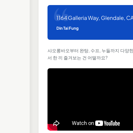
1164 Galleria Way, Glendale, C
Din Tai Fung
샤오롱바오부터 완탕, 수프, 누들까지 다양한 요
서 한 끼 즐겨보는 건 어떨까요?