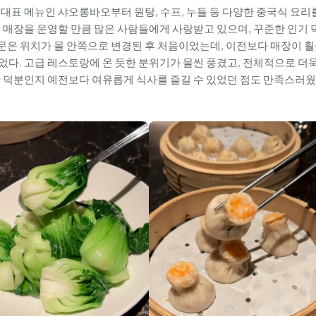
i Fung은 대표 메뉴인 샤오롱바오부터 원탕, 수프, 누들 등 다양한 중국식 요리
상의 매장을 운영할 만큼 많은 사람들에게 사랑받고 있으며, 꾸준한 인기 
 방문은 위치가 몰 안쪽으로 변경된 후 처음이었는데, 이전보다 매장이 
다. 고급 레스토랑에 온 듯한 분위기가 물씬 풍겼고, 전체적으로 더
간 덕분인지 예전보다 여유롭게 식사를 즐길 수 있었던 점도 만족스러웠