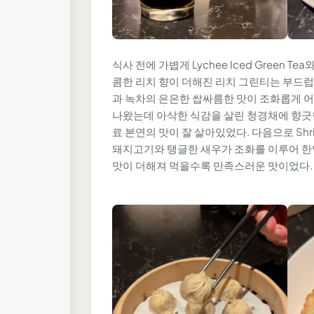
식사 전에 가볍게 Lychee Iced Green Tea
콤한 리치 향이 더해진 리치 그린티는 부드럽
과 녹차의 은은한 쌉싸름한 맛이 조화롭게 어우
나왔는데 아삭한 식감을 살린 청경채에 향긋
료 본연의 맛이 잘 살아있었다. 다음으로 Shrim
돼지고기와 탱글한 새우가 조화를 이루어 한입
맛이 더해져 먹을수록 만족스러운 맛이었다.