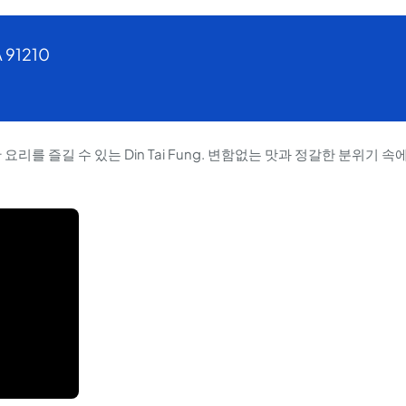
A 91210
리를 즐길 수 있는 Din Tai Fung. 변함없는 맛과 정갈한 분위기 속