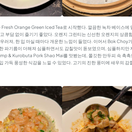
와 Fresh Orange Green Iced Tea로 시작했다. 깔끔한 녹차 베이스에 
고 부담 없이 즐기기 좋았다. 오렌지 그린티는 신선한 오렌지의 상큼
러져, 한 입 마실 때마다 개운한 느낌이 들었다. 이어서 Bok Choy
한 파기름이 더해져 심플하면서도 감칠맛이 돋보였으며, 심플하지만 
p & Kurobuta Pork Shao Mai를 맛봤는데, 쫄깃한 만두피 속 촉
 가득 풍성한 식감을 느낄 수 있었다. 고기의 진한 풍미에 새우의 감