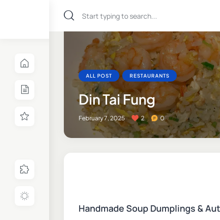
ALL POST
RESTAURANTS
Din Tai Fung
February 7, 2025
2
0
Handmade Soup Dumplings & Aut