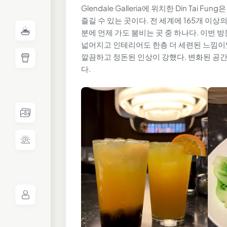
Glendale Galleria에 위치한 Din Ta
즐길 수 있는 곳이다. 전 세계에 165개 이
분에 언제 가도 붐비는 곳 중 하나다. 이번
넓어지고 인테리어도 한층 더 세련된 느낌이었
깔끔하고 정돈된 인상이 강했다. 변화된 공
다.