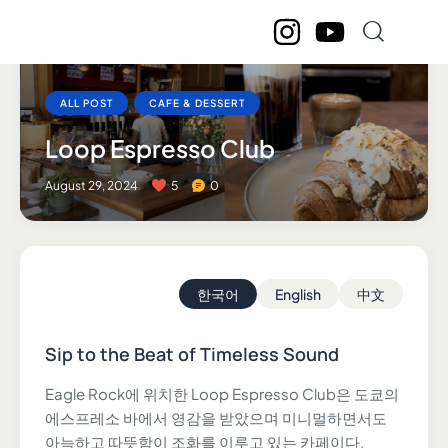
ALL POST
CAFE & DESSERT
Loop Espresso Club
August 29, 2024
5
0
한국어
English
中文
Sip to the Beat of Timeless Sound
Eagle Rock에 위치한 Loop Espresso Club은 도쿄의
에스프레소 바에서 영감을 받았으며 미니멀하면서도
아늑하고 따뜻함이 조화를 이루고 있는 카페이다.