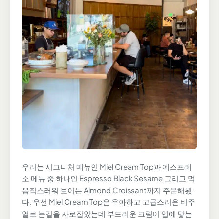
우리는 시그니처 메뉴인 Miel Cream Top과 에스프레
소 메뉴 중 하나인 Espresso Black Sesame 그리고 먹
음직스러워 보이는 Almond Croissant까지 주문해봤
다. 우선 Miel Cream Top은 우아하고 고급스러운 비주
얼로 눈길을 사로잡았는데 부드러운 크림이 입에 닿는