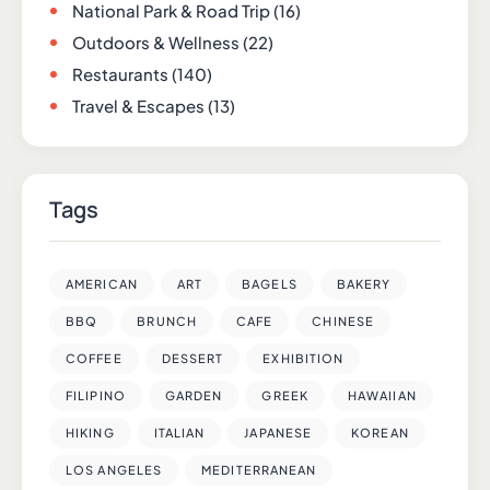
National Park & Road Trip
(16)
Outdoors & Wellness
(22)
Restaurants
(140)
Travel & Escapes
(13)
Tags
AMERICAN
ART
BAGELS
BAKERY
BBQ
BRUNCH
CAFE
CHINESE
COFFEE
DESSERT
EXHIBITION
FILIPINO
GARDEN
GREEK
HAWAIIAN
HIKING
ITALIAN
JAPANESE
KOREAN
LOS ANGELES
MEDITERRANEAN