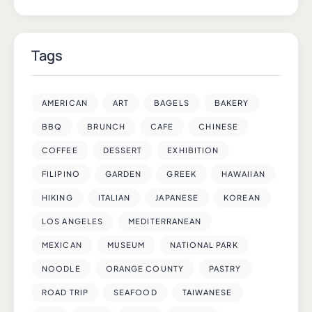
Tags
AMERICAN
ART
BAGELS
BAKERY
BBQ
BRUNCH
CAFE
CHINESE
COFFEE
DESSERT
EXHIBITION
FILIPINO
GARDEN
GREEK
HAWAIIAN
HIKING
ITALIAN
JAPANESE
KOREAN
LOS ANGELES
MEDITERRANEAN
MEXICAN
MUSEUM
NATIONAL PARK
NOODLE
ORANGE COUNTY
PASTRY
ROAD TRIP
SEAFOOD
TAIWANESE