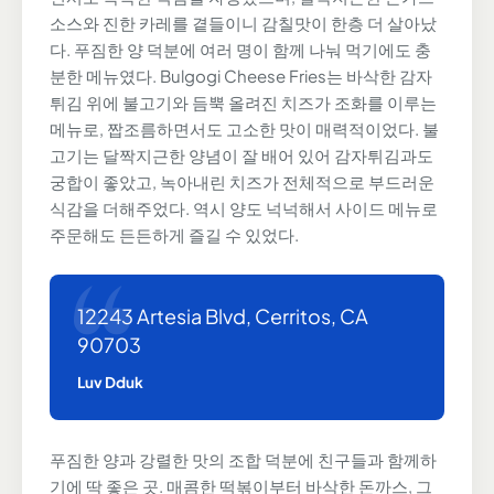
소스와 진한 카레를 곁들이니 감칠맛이 한층 더 살아났
다. 푸짐한 양 덕분에 여러 명이 함께 나눠 먹기에도 충
분한 메뉴였다. Bulgogi Cheese Fries는 바삭한 감자
튀김 위에 불고기와 듬뿍 올려진 치즈가 조화를 이루는
메뉴로, 짭조름하면서도 고소한 맛이 매력적이었다. 불
고기는 달짝지근한 양념이 잘 배어 있어 감자튀김과도
궁합이 좋았고, 녹아내린 치즈가 전체적으로 부드러운
식감을 더해주었다. 역시 양도 넉넉해서 사이드 메뉴로
주문해도 든든하게 즐길 수 있었다.
12243 Artesia Blvd, Cerritos, CA
90703
Luv Dduk
푸짐한 양과 강렬한 맛의 조합 덕분에 친구들과 함께하
기에 딱 좋은 곳. 매콤한 떡볶이부터 바삭한 돈까스, 그