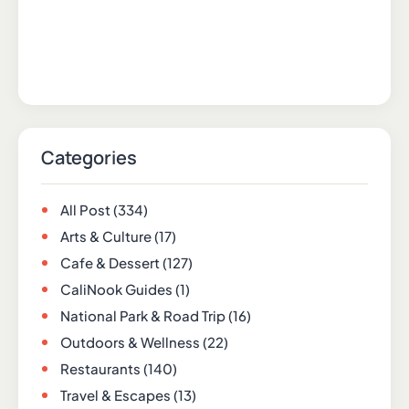
Categories
All Post
(334)
Arts & Culture
(17)
Cafe & Dessert
(127)
CaliNook Guides
(1)
National Park & Road Trip
(16)
Outdoors & Wellness
(22)
Restaurants
(140)
Travel & Escapes
(13)