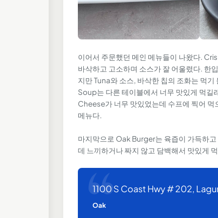
이어서 주문했던 메인 메뉴들이 나왔다. Crisp
바삭하고 고소하며 소스가 잘 어울렸다. 한입
지만 Tuna와 소스, 바삭한 칩의 조화는 먹기 
Soup는 다른 테이블에서 너무 맛있게 먹길래 
Cheese가 너무 맛있었는데 수프에 찍어 
메뉴다.
마지막으로 Oak Burger는 육즙이 가득하고
데 느끼하거나 짜지 않고 담백해서 맛있게 먹
1100 S Coast Hwy # 202, Lagu
Oak