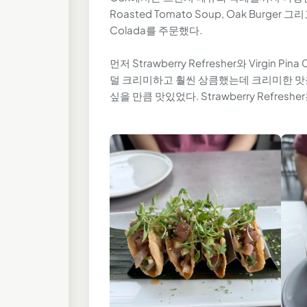
Roasted Tomato Soup, Oak Burger 그리고
Colada를 주문했다.
먼저 Strawberry Refresher와 Virgin
덜 크리미하고 훨씬 상큼했는데 크리미한 맛
싶을 만큼 맛있었다. Strawberry Refr