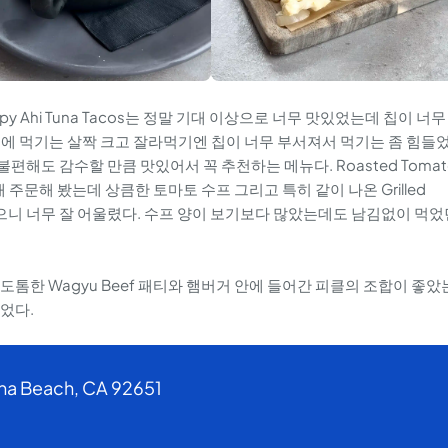
y Ahi Tuna Tacos는 정말 기대 이상으로 너무 맛있었는데 칩이 너무
에 먹기는 살짝 크고 잘라먹기엔 칩이 너무 부서져서 먹기는 좀 힘들
불편해도 감수할 만큼 맛있어서 꼭 추천하는 메뉴다. Roasted Tomat
주문해 봤는데 상큼한 토마토 수프 그리고 특히 같이 나온 Grilled
먹으니 너무 잘 어울렸다. 수프 양이 보기보다 많았는데도 남김없이 먹었
 도톰한 Wagyu Beef 패티와 햄버거 안에 들어간 피클의 조합이 좋았
었다.
na Beach, CA 92651