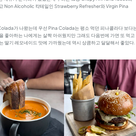
 Non Alcoholic 칵테일인 Strawberry Refresher와 Virgin Pina
 Pina Colada가 나왔는데 우선 Pina Colada는 평소 먹던 피나콜라다 보다
을 좋아하는 나에게는 살짝 아쉬웠지만 그래도 다음번에 가면 또 먹고
esher는 딸기 레모네이드 맛에 가까웠는데 역시 상큼하고 달달해서 좋았다.