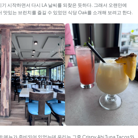
지기 시작하면서 다시 LA 날씨를 되찾은 듯하다. 그래서 오랜만에
에서 맛있는 브런치를 즐길 수 있었던 식당 Oak를 소개해 보려고 한다.
가 준비되어 있었는데 우리는 그중 Crispy Ahi Tuna Tacos와