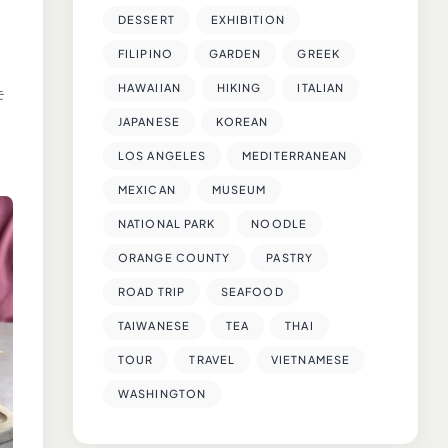
DESSERT
EXHIBITION
FILIPINO
GARDEN
GREEK
HAWAIIAN
HIKING
ITALIAN
는
JAPANESE
KOREAN
LOS ANGELES
MEDITERRANEAN
MEXICAN
MUSEUM
NATIONAL PARK
NOODLE
ORANGE COUNTY
PASTRY
ROAD TRIP
SEAFOOD
TAIWANESE
TEA
THAI
TOUR
TRAVEL
VIETNAMESE
WASHINGTON