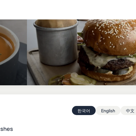
한국어
English
中文
ishes