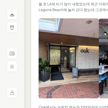
올 초 LA에 비가 많이 내렸었는데 최근 더워
Laguna Beach에 놀러 갔다 왔는데 그곳
Oak에서는 브런치 메뉴와 칵테일까지 다양한 메뉴