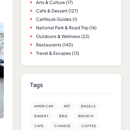
Arts & Culture
(17)
Cafe & Dessert
(127)
CaliNook Guides
(1)
National Park & Road Trip
(16)
Outdoors & Wellness
(22)
Restaurants
(140)
Travel & Escapes
(13)
Tags
AMERICAN
ART
BAGELS
BAKERY
BBQ
BRUNCH
CAFE
CHINESE
COFFEE