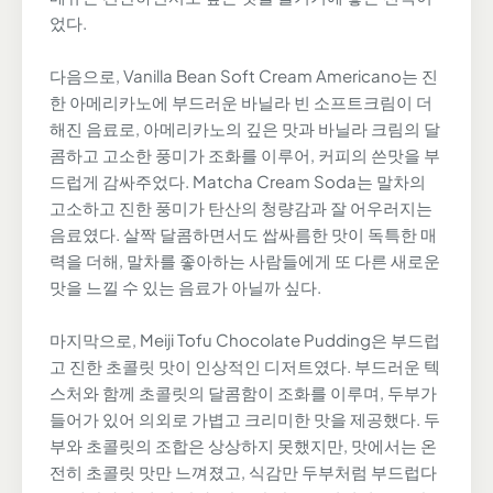
었다.
다음으로, Vanilla Bean Soft Cream Americano는 진
한 아메리카노에 부드러운 바닐라 빈 소프트크림이 더
해진 음료로, 아메리카노의 깊은 맛과 바닐라 크림의 달
콤하고 고소한 풍미가 조화를 이루어, 커피의 쓴맛을 부
드럽게 감싸주었다. Matcha Cream Soda는 말차의
고소하고 진한 풍미가 탄산의 청량감과 잘 어우러지는
음료였다. 살짝 달콤하면서도 쌉싸름한 맛이 독특한 매
력을 더해, 말차를 좋아하는 사람들에게 또 다른 새로운
맛을 느낄 수 있는 음료가 아닐까 싶다.
마지막으로, Meiji Tofu Chocolate Pudding은 부드럽
고 진한 초콜릿 맛이 인상적인 디저트였다. 부드러운 텍
스처와 함께 초콜릿의 달콤함이 조화를 이루며, 두부가
들어가 있어 의외로 가볍고 크리미한 맛을 제공했다. 두
부와 초콜릿의 조합은 상상하지 못했지만, 맛에서는 온
전히 초콜릿 맛만 느껴졌고, 식감만 두부처럼 부드럽다