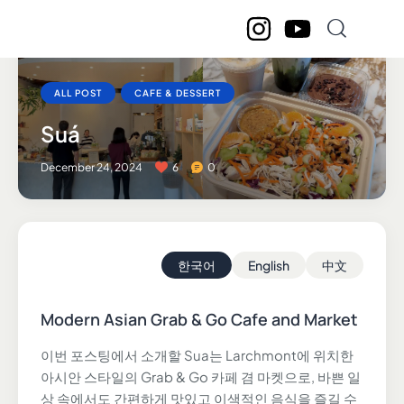
ALL POST
CAFE & DESSERT
Suá
December 24, 2024
6
0
한국어
English
中文
Modern Asian Grab & Go Cafe and Market
이번 포스팅에서 소개할 Sua는 Larchmont에 위치한
아시안 스타일의 Grab & Go 카페 겸 마켓으로, 바쁜 일
상 속에서도 간편하게 맛있고 이색적인 음식을 즐길 수