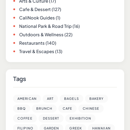
Arts & Culture
(17)
Cafe & Dessert
(127)
CaliNook Guides
(1)
National Park & Road Trip
(16)
Outdoors & Wellness
(22)
Restaurants
(140)
Travel & Escapes
(13)
Tags
AMERICAN
ART
BAGELS
BAKERY
BBQ
BRUNCH
CAFE
CHINESE
COFFEE
DESSERT
EXHIBITION
FILIPINO
GARDEN
GREEK
HAWAIIAN