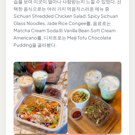
습을 보며 이곳이 얼마나 사랑받는지 느낄 수 있었다. 선
택한 음식으로는 여러 가지 먹음직스러운 메뉴 중
Sichuan Shredded Chicken Salad, Spicy Sichuan
Glass Noodles, Jade Rice Congee를, 음료로는
Matcha Cream Soda와 Vanilla Bean Soft Cream
Americano를, 디저트로는 Meiji Tofu Chocolate
Pudding을 골라봤다.