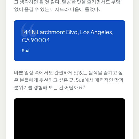
고 생각하면 될 것 같다. 달콤한 맛을 즐기면서도 부담
없이 즐길 수 있는 디저트라 마음에 들었다.
144 N Larchmont Blvd, Los Angeles,
CA 90004
Suá
바쁜 일상 속에서도 간편하게 맛있는 음식을 즐기고 싶
은 분들에게 추천하고 싶은 곳, Suá에서 매력적인 맛과
분위기를 경험해 보는 건 어떨까요?